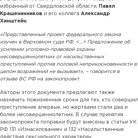
избранный от Свердловской области,
Павел
Крашенинников
и его коллега
Александр
Хинштейн
.
«Представленный проект федерального закона
изучен в Верховном суде РФ. <...> Предложение об
усилении уголовно-правовой охраны
несовершеннолетних от насильственных
преступлений против половой неприкосновенности в
целом возражений не вызывает», – говорится в
отзыве ВС РФ на законопроект.
Авторы этого документа предлагают также
назначать пожизненные сроки для тех, кто совершил
преступление впервые, но жертвами стали два и
более несовершеннолетних. В случае принятия
законопроекта поправки будут внесены в статьи УК
РФ 131 «Изнасилование» и 132 «Насильственные
действия сексуального характера».