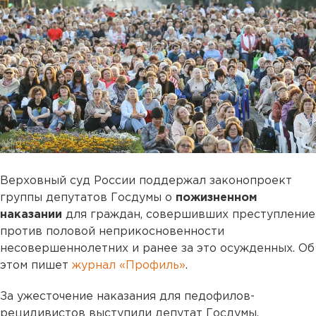
Верховный суд России поддержал законопроект
группы депутатов Госдумы о
пожизненном
наказании
для граждан, совершивших преступление
против половой неприкосновенности
несовершеннолетних и ранее за это осужденных. Об
этом пишет
журнал «Профиль»
.
За ужесточение наказания для педофилов-
рецидивистов выступили депутат Госдумы,