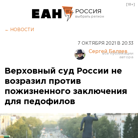
[18+]
РОССИЯ
Екатеринбург
← НОВОСТИ
Челябинск
7 ОКТЯБРЯ 2021 В 20:33
Курган
Сергей Беляев
Оренбург
Верховный суд России не
возразил против
пожизненного заключения
для педофилов