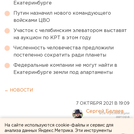
Екатеринбурге
Путин назначил нового командующего
войсками ЦВО
Участок с челябинским элеватором выставят
на аукцион по КРТ в этом году
Численность человечества предложили
постепенно сократить ради планеты
Федеральные компании не могут найти в
Екатеринбурге земли под апартаменты
← НОВОСТИ
7 ОКТЯБРЯ 2021 В 19:09
Сергей Беляев
На сайте используются cookie-файлы и сервис для
Почти 400 пассажиров
анализа данных Яндекс.Метрика. Эти инструменты