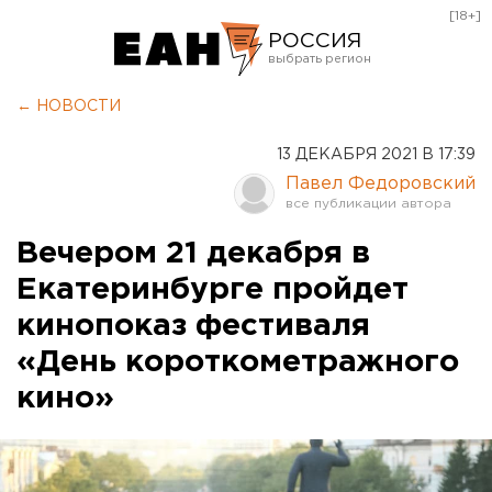
[18+]
РОССИЯ
Екатеринбург
← НОВОСТИ
Челябинск
13 ДЕКАБРЯ 2021 В 17:39
Курган
Павел Федоровский
Оренбург
Вечером 21 декабря в
Екатеринбурге пройдет
кинопоказ фестиваля
«День короткометражного
кино»