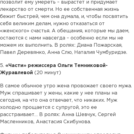
позволит ему умереть – вырастет и придумает
лекарство от смерти. Но ее собственная жизнь
бежит быстрей, чем она думала, и, чтобы посвятить
себя великим делам, нужно отказаться от
«женского» счастья. А обещания, которые мы даем,
остаются с нами навсегда – особенно если мы не
можем их выполнить. В ролях: Диана Пожарская,
Павел Деревянко, Анна Слю, Наталия Чумбуридзе.
5.
«Части» режиссера Ольги Темниковой-
Журавлевой
(20 минут)
В самое обычное утро жена провожает своего мужа.
Муж спрашивает у жены, какие у нее планы на
сегодня, на что она отвечает, что никаких. Муж
холодно прощается с супругой, это ее
расстраивает… В ролях: Анна Шевчук, Сергей
Масленников, Анастасия Скибунова.