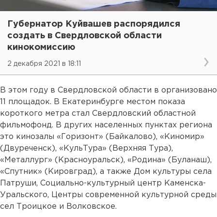
Губернатор Куйвашев распорядился
создать в Свердловской области
кинокомиссию
2 декабря 2021 в 18:11
В этом году в Свердловской области в организовано
11 площадок. В Екатеринбурге местом показа
короткого метра стал Свердловский областной
фильмофонд. В других населенных пунктах региона
это кинозалы «Горизонт» (Байкалово), «Киномир»
(Двуреченск), «КульТура» (Верхняя Тура),
«Металлург» (Красноуральск), «Родина» (Буланаш),
«Спутник» (Кировград), а также Дом культуры села
Патруши, Социально-культурный центр Каменска-
Уральского, Центры современной культурной среды
сел Троицкое и Волковское.