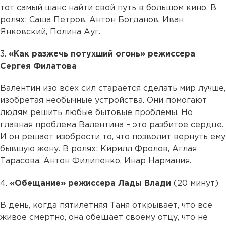
тот самый шанс найти свой путь в большом кино. В
ролях: Саша Петров, Антон Богданов, Иван
Янковский, Полина Ауг.
3.
«Как разжечь потухший огонь» режиссера
Сергея Филатова
Валентин изо всех сил старается сделать мир лучше,
изобретая необычные устройства. Они помогают
людям решить любые бытовые проблемы. Но
главная проблема Валентина – это разбитое сердце.
И он решает изобрести то, что позволит вернуть ему
бывшую жену. В ролях: Кирилл Фролов, Аглая
Тарасова, Антон Филипенко, Инар Нармания.
4.
«Обещание» режиссера Лады Влади
(20 минут)
В день, когда пятилетняя Таня открывает, что все
живое смертно, она обещает своему отцу, что не