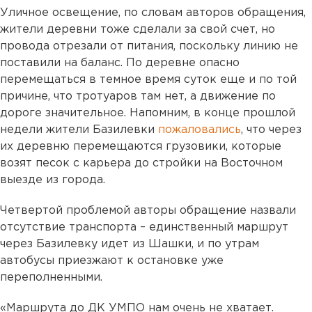
Уличное освещение, по словам авторов обращения,
жители деревни тоже сделали за свой счет, но
провода отрезали от питания, поскольку линию не
поставили на баланс. По деревне опасно
перемещаться в темное время суток еще и по той
причине, что тротуаров там нет, а движение по
дороге значительное. Напомним, в конце прошлой
недели жители Базилевки
пожаловались
, что через
их деревню перемещаются грузовики, которые
возят песок с карьера до стройки на Восточном
выезде из города.
Четвертой проблемой авторы обращение назвали
отсутствие транспорта – единственный маршрут
через Базилевку идет из Шашки, и по утрам
автобусы приезжают к остановке уже
переполненными.
«Маршрута до ДК УМПО нам очень не хватает.