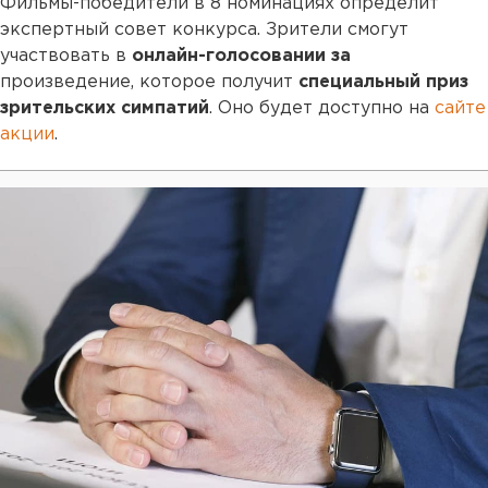
Фильмы-победители в 8 номинациях определит
экспертный совет конкурса. Зрители смогут
участвовать в
онлайн-голосовании за
произведение, которое получит
специальный приз
зрительских симпатий
. Оно будет доступно на
сайте
акции
.