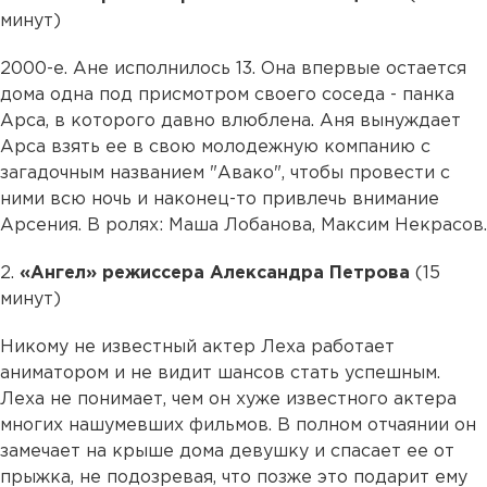
минут)
2000-е. Ане исполнилось 13. Она впервые остается
дома одна под присмотром своего соседа - панка
Арса, в которого давно влюблена. Аня вынуждает
Арса взять ее в свою молодежную компанию с
загадочным названием "Авако", чтобы провести с
ними всю ночь и наконец-то привлечь внимание
Арсения. В ролях: Маша Лобанова, Максим Некрасов.
2.
«Ангел» режиссера Александра Петрова
(15
минут)
Никому не известный актер Леха работает
аниматором и не видит шансов стать успешным.
Леха не понимает, чем он хуже известного актера
многих нашумевших фильмов. В полном отчаянии он
замечает на крыше дома девушку и спасает ее от
прыжка, не подозревая, что позже это подарит ему