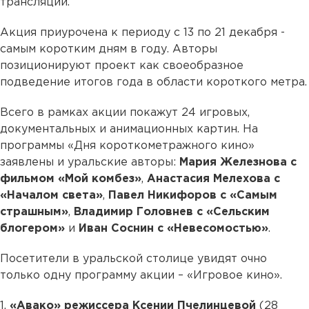
трансляции.
Акция приурочена к периоду с 13 по 21 декабря -
самым коротким дням в году. Авторы
позиционируют проект как своеобразное
подведение итогов года в области короткого метра.
Всего в рамках акции покажут 24 игровых,
документальных и анимационных картин. На
программы «Дня короткометражного кино»
заявлены и уральские авторы:
Мария Железнова с
фильмом «Мой комбез»
,
Анастасия Мелехова с
«Началом света»
,
Павел Никифоров с «Самым
страшным»
,
Владимир Головнев с «Сельским
блогером»
и
Иван Соснин с «Невесомостью»
.
Посетители в уральской столице увидят очно
только одну программу акции – «Игровое кино».
1.
«Авако» режиссера Ксении Пчелинцевой
(28