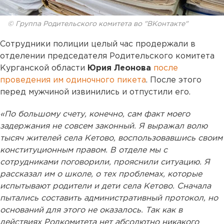
© Группа Родительского комитета во "ВКонтакте"
Сотрудники полиции целый час продержали в
отделении
председателя Родительского комитета
Курганской области
Юрия Леонова
после
проведения им одиночного пикета
. После этого
перед мужчиной извинились и отпустили его.
«По большому счету, конечно, сам факт моего
задержания не совсем законный. Я выражал волю
тысяч жителей села Кетово, воспользовавшись своим
конституционным правом. В отделе мы с
сотрудниками поговорили, прояснили ситуацию. Я
рассказал им о школе, о тех проблемах, которые
испытывают родители и дети села Кетово. Сначала
пытались составить административный протокол, но
оснований для этого не оказалось. Так как в
действиях Родкомитета нет абсолютно никакого