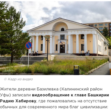
© Кадр из видео
Жители деревни Базилевка (Калининский район
Уфы) записали
видеообращение к главе Башкирии
Радию Хабирову
, где пожаловались на отсутствие
обычных для современного мира благ цивилизации: