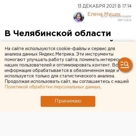
13 ДЕКАБРЯ 2021 В 17:14
Елена Мицих
В Челябинской области
учеников всех школ района
На сайте используются cookie-файлы и сервис для
отправили на карантин
анализа данных Яндекс.Метрика. Эти инструменты
помогают улучшать работу сайта, понимать интересы
наших пользователей и оптимизировать контент. Вся
информация обрабатывается в обезличенном виде и
используется только для статистического анализа.
Продолжая использовать сайт, вы соглашаетесь с нашей
Политикой обработки персональных данных
.
Принимаю