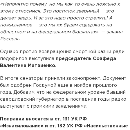
«Непонятно почему, но мы как-то очень лояльно к
этому относимся. Это поступок звериный — это
делает зверь. И за это надо просто стрелять! А
пожизненное — это мы их будем содержать на
областном и на федеральном бюджетах», — заявил
Россель.
Однако против возвращения смертной казни ради
педофилов выступила
председатель Совфеда
Валентина Матвиенко.
В итоге сенаторы приняли законопроект. Документ
был одобрен Госдумой еще в ноябре прошлого
года. Добавим, что на федеральном уровне бывший
свердловский губернатор в последние годы редко
выступает с громкими заявлениями.
Поправки вносятся в ст. 131 УК РФ
«Изнасилование» и ст. 132 УК РФ «Насильственные