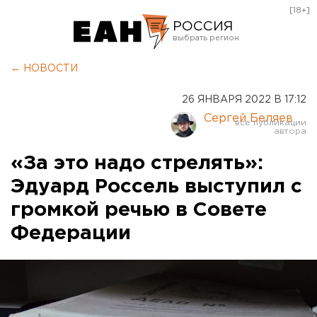
[18+]
РОССИЯ
Екатеринбург
← НОВОСТИ
Челябинск
26 ЯНВАРЯ 2022 В 17:12
Курган
Сергей Беляев
Оренбург
«За это надо стрелять»:
Эдуард Россель выступил с
громкой речью в Совете
Федерации