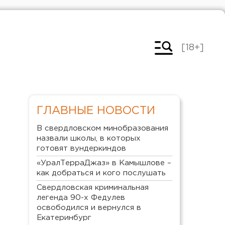
[18+]
ГЛАВНЫЕ НОВОСТИ
В свердловском минобразования
назвали школы, в которых
готовят вундеркиндов
«УралТерраДжаз» в Камышлове –
как добраться и кого послушать
Свердловская криминальная
легенда 90-х Федулев
освободился и вернулся в
Екатеринбург