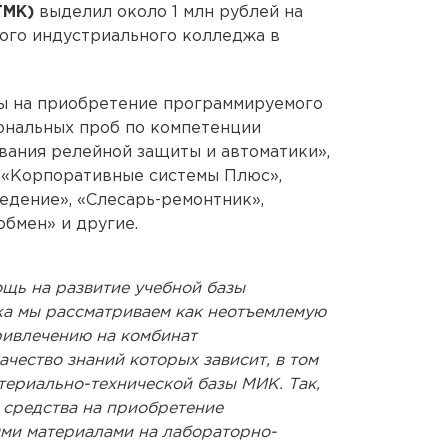
ГМК)
выделил около 1 млн рублей на
ого индустриального колледжа в
ы на приобретение программируемого
ональных проб по компетенции
вания релейной защиты и автоматики»,
 «Корпоративные системы Плюс»,
едение», «Слесарь-ремонтник»,
бмен» и другие.
щь на развитие учебной базы
а мы рассматриваем как неотъемлемую
ривлечению на комбинат
ачество знаний которых зависит, в том
териально-технической базы МИК. Так,
 средства на приобретение
ми материалами на лабораторно-