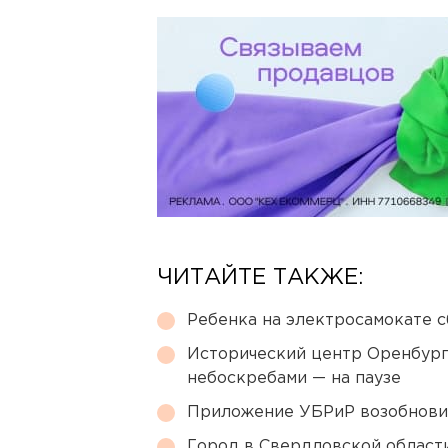
ЧИТАЙТЕ ТАКЖЕ:
Ребенка на электросамокате с
Исторический центр Оренбурга
небоскребами — на паузе
Приложение УБРиР возобнови
Город в Свердловской облас