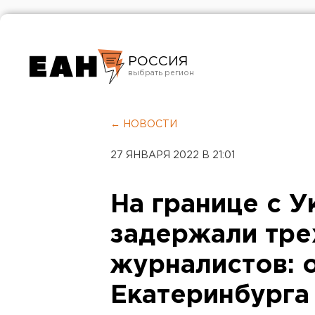
РОССИЯ
Екатеринбург
Челябинск
← НОВОСТИ
Курган
27 ЯНВАРЯ 2022 В 21:01
Оренбург
На границе с 
задержали тре
журналистов: о
Екатеринбурга