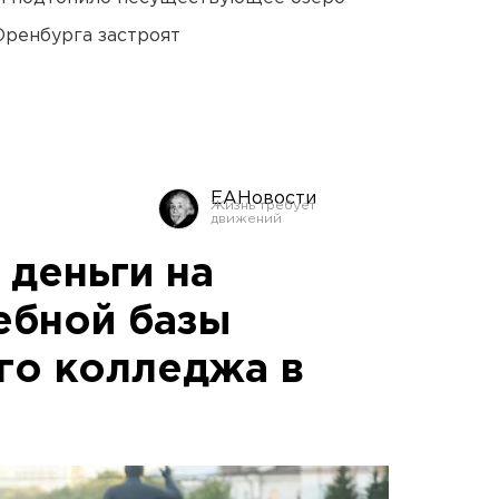
Оренбурга застроят
ЕАНовости
деньги на
ебной базы
го колледжа в