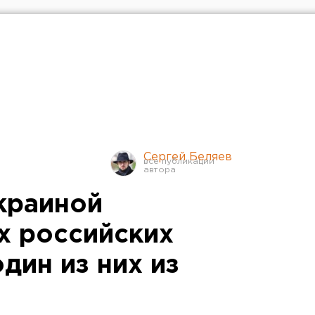
Сергей Беляев
Украиной
х российских
дин из них из