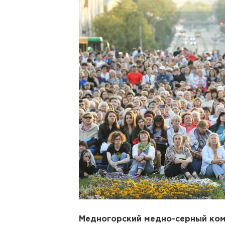
Медногорский медно-серный ком