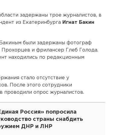
области задержаны трое журналистов, в
ондент из Екатеринбурга
Игнат Бакин
с Бакиным были задержаны фотограф
 Прохорцев и фрилансер Глеб Голода.
ент находились по редакционным
ержания стало отсутствие у
ов. После этого сотрудники
в проводили опрос журналистов.
Единая Россия» попросила
уководство страны снабдить
ружием ДНР и ЛНР