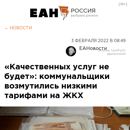
[18+]
РОССИЯ
Екатеринбург
← НОВОСТИ
Челябинск
3 ФЕВРАЛЯ 2022 В 08:49
Курган
ЕАНовости
Оренбург
«Качественных услуг не
будет»: коммунальщики
возмутились низкими
тарифами на ЖКХ