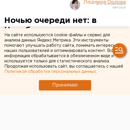
Людмила Орлова
Ночью очереди нет: в
Челябинске открыли
На сайте используются cookie-файлы и сервис для
круглосуточную ковид-
анализа данных Яндекс.Метрика. Эти инструменты
помогают улучшать работу сайта, понимать интересы
поликлинику
наших пользователей и оптимизировать контент. Вся
информация обрабатывается в обезличенном виде и
используется только для статистического анализа.
Продолжая использовать сайт, вы соглашаетесь с нашей
Политикой обработки персональных данных
.
Принимаю