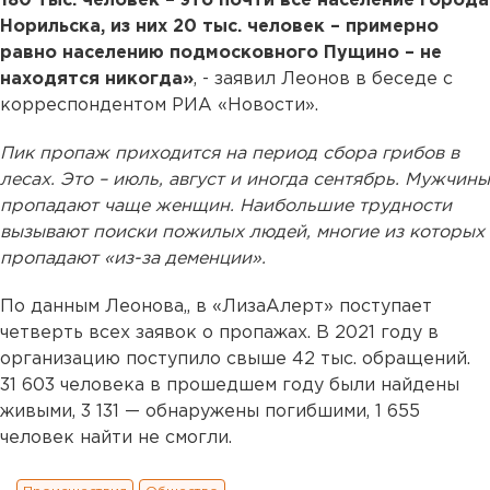
180 тыс. человек – это почти все население города
Норильска, из них 20 тыс. человек – примерно
равно населению подмосковного Пущино – не
находятся никогда»
, - заявил Леонов в беседе с
корреспондентом РИА «Новости».
Пик пропаж приходится на период сбора грибов в
лесах. Это – июль, август и иногда сентябрь. Мужчины
пропадают чаще женщин. Наибольшие трудности
вызывают поиски пожилых людей, многие из которых
пропадают «из-за деменции».
По данным Леонова,, в «ЛизаАлерт» поступает
четверть всех заявок о пропажах. В 2021 году в
организацию поступило свыше 42 тыс. обращений.
31 603 человека в прошедшем году были найдены
живыми, 3 131 — обнаружены погибшими, 1 655
человек найти не смогли.