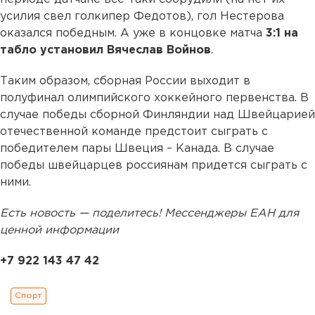
усилия свел голкипер Федотов), гол Нестерова
оказался победным. А уже в концовке матча
3:1 на
табло установил Вячеслав Войнов
.
Таким образом, сборная России выходит в
полуфинал олимпийского хоккейного первенства. В
случае победы сборной Финляндии над Швейцарией
отечественной команде предстоит сыграть с
победителем пары Швеция – Канада. В случае
победы швейцарцев россиянам придется сыграть с
ними.
Есть новость — поделитесь! Мессенджеры ЕАН для
ценной информации
+7 922 143 47 42
Спорт