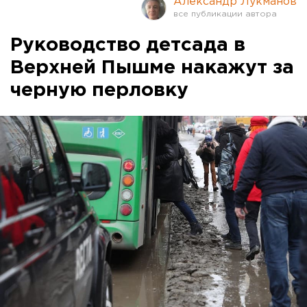
Александр Лукманов
Руководство детсада в
Верхней Пышме накажут за
черную перловку