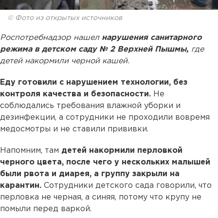
© Фото из открытых источников
Роспотребнадзор нашел
нарушения санитарного
режима в детском саду № 2 Верхней Пышмы,
где
детей накормили черной кашей.
Еду готовили с нарушением технологии, без
контроля качества и безопасности.
Не
соблюдались требования влажной уборки и
дезинфекции, а сотрудники не проходили вовремя
медосмотры и не ставили прививки.
Напомним, там
детей накормили перловкой
черного цвета, после чего у нескольких малышей
были рвота и диарея, а группу закрыли на
карантин.
Сотрудники детского сада говорили, что
перловка не черная, а синяя, потому что крупу не
помыли перед варкой.