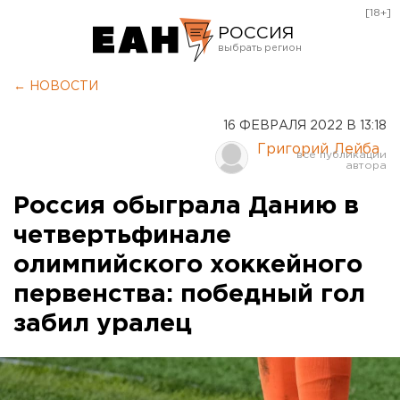
[18+]
РОССИЯ
Екатеринбург
← НОВОСТИ
Челябинск
16 ФЕВРАЛЯ 2022 В 13:18
Курган
Григорий Лейба
Оренбург
Россия обыграла Данию в
четвертьфинале
олимпийского хоккейного
первенства: победный гол
забил уралец