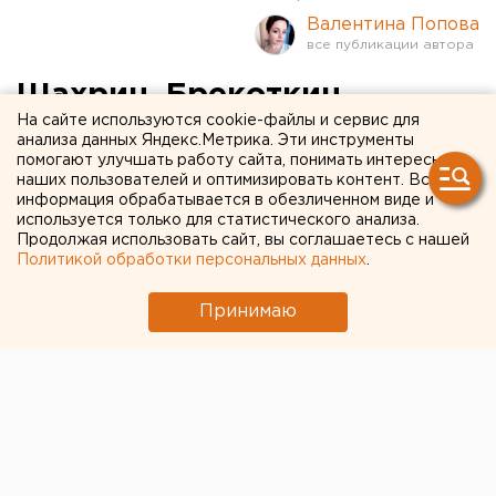
Валентина Попова
Шахрин, Брекоткин,
На сайте используются cookie-файлы и сервис для
Горенбург: в «Космосе»
анализа данных Яндекс.Метрика. Эти инструменты
помогают улучшать работу сайта, понимать интересы
пройдет закрытый показ
наших пользователей и оптимизировать контент. Вся
фильма о Екатеринбурге
информация обрабатывается в обезличенном виде и
используется только для статистического анализа.
Продолжая использовать сайт, вы соглашаетесь с нашей
Политикой обработки персональных данных
.
Принимаю