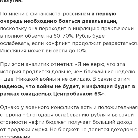
Калугин.
По мнению финансиста, россиянам
в первую
очередь необходимо бояться девальвации,
поскольку она переходит в инфляцию практически
в полном объеме, на 60–70%. Рубль будет
ослабевать, если конфликт продолжит разрастаться.
Инфляция может вырасти до 10%.
При этом аналитик отметил: «Я не верю, что эта
истерия продлится дольше, чем ближайшие неделю
– две. Никакой войны я не ожидаю. В связи с этим
надеюсь, что войны не будет, и инфляция будет в
рамках ожидаемых Центробанком 6%
».
Однако у военного конфликта есть и положительная
сторона – благодаря ослабеванию рубля и высокой
стоимости нефти бюджет получает больший доход
от продажи сырья. Но бюджет не делится доходом с
россиянами.