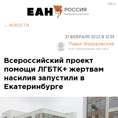
[18+]
РОССИЯ
Екатеринбург
← НОВОСТИ
Челябинск
21 ФЕВРАЛЯ 2022 В 12:33
Курган
Павел Федоровский
Оренбург
Всероссийский проект
помощи ЛГБТК+ жертвам
насилия запустили в
Екатеринбурге