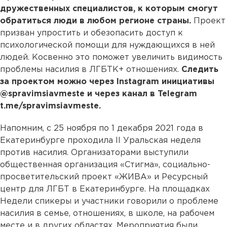
дружественных специалистов, к которым смогут
обратиться люди в любом регионе страны.
Проект
призван упростить и обезопасить доступ к
психологической помощи для нуждающихся в ней
людей. Косвенно это поможет увеличить видимость
проблемы насилия в ЛГБТК+ отношениях.
Следить
за проектом можно через Instagram инициативы
@spravimsiavmeste и через канал в Telegram
t.me/spravimsiavmeste.
Напомним, с 25 ноября по 1 декабря 2021 года в
Екатеринбурге проходила II Уральская неделя
против насилия. Организаторами выступили
общественная организация «Стигма», социально-
просветительский проект «ЖИВА» и Ресурсный
центр для ЛГБТ в Екатеринбурге. На площадках
Недели спикеры и участники говорили о проблеме
насилия в семье, отношениях, в школе, на рабочем
месте и в других областях. Мероприятия были