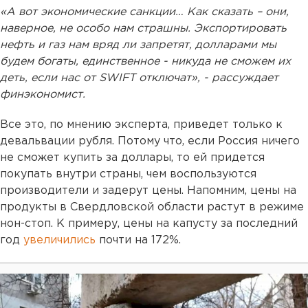
«А вот экономические санкции… Как сказать – они,
наверное, не особо нам страшны. Экспортировать
нефть и газ нам вряд ли запретят, долларами мы
будем богаты, единственное - никуда не сможем их
деть, если нас от SWIFT отключат», - рассуждает
финэкономист.
Все это, по мнению эксперта, приведет только к
девальвации рубля. Потому что, если Россия ничего
не сможет купить за доллары, то ей придется
покупать внутри страны, чем воспользуются
производители и задерут цены. Напомним, цены на
продукты в Свердловской области растут в режиме
нон-стоп. К примеру, цены на капусту за последний
год
увеличились
почти на 172%.