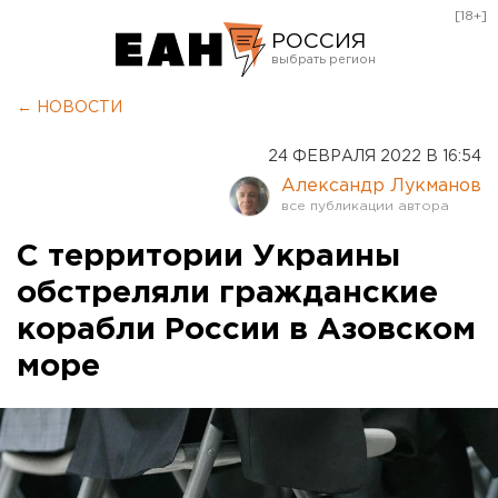
[18+]
РОССИЯ
Екатеринбург
← НОВОСТИ
Челябинск
24 ФЕВРАЛЯ 2022 В 16:54
Курган
Александр Лукманов
Оренбург
С территории Украины
обстреляли гражданские
корабли России в Азовском
море