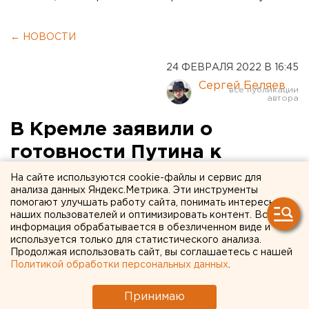
← НОВОСТИ
24 ФЕВРАЛЯ 2022 В 16:45
Сергей Беляев
В Кремле заявили о
готовности Путина к
переговорам с
На сайте используются cookie-файлы и сервис для
анализа данных Яндекс.Метрика. Эти инструменты
президентом Украины
помогают улучшать работу сайта, понимать интересы
наших пользователей и оптимизировать контент. Вся
информация обрабатывается в обезличенном виде и
используется только для статистического анализа.
Продолжая использовать сайт, вы соглашаетесь с нашей
Политикой обработки персональных данных
.
Принимаю