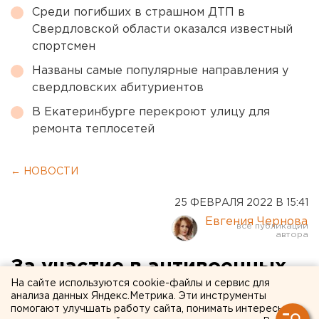
Среди погибших в страшном ДТП в
Свердловской области оказался известный
спортсмен
Названы самые популярные направления у
свердловских абитуриентов
В Екатеринбурге перекроют улицу для
ремонта теплосетей
← НОВОСТИ
25 ФЕВРАЛЯ 2022 В 15:41
Евгения Чернова
За участие в антивоенных
На сайте используются cookie-файлы и сервис для
одиночных пикетах
анализа данных Яндекс.Метрика. Эти инструменты
помогают улучшать работу сайта, понимать интересы
оштрафовали двух