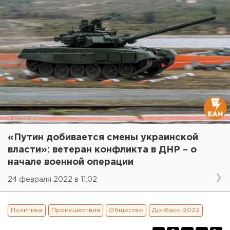
«Путин добивается смены украинской
власти»: ветеран конфликта в ДНР – о
начале военной операции
24 февраля 2022 в 11:02
Политика
Происшествия
Общество
Донбасс-2022