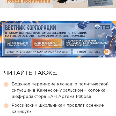
ЧИТАЙТЕ ТАКЖЕ:
Водяное перемирие кланов: о политической
ситуации в Каменске-Уральском – колонка
шеф-редактора ЕАН Артема Рябова
Российским школьникам продлят осенние
каникулы