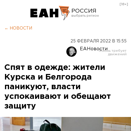
[18+]
РОССИЯ
Екатеринбург
← НОВОСТИ
Челябинск
25 ФЕВРАЛЯ 2022 В 15:55
Курган
ЕАНовости
Оренбург
Спят в одежде: жители
Курска и Белгорода
паникуют, власти
успокаивают и обещают
защиту