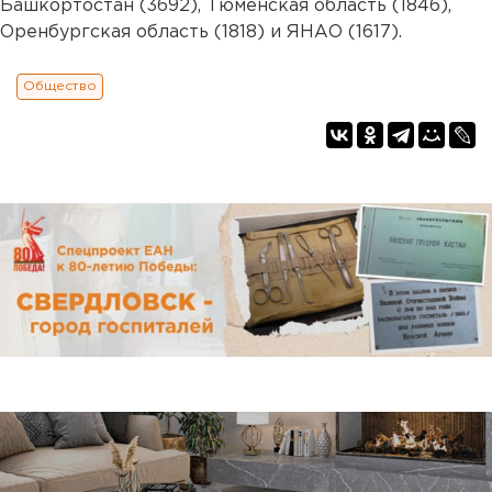
Башкортостан (3692), Тюменская область (1846),
Оренбургская область (1818) и ЯНАО (1617).
Общество