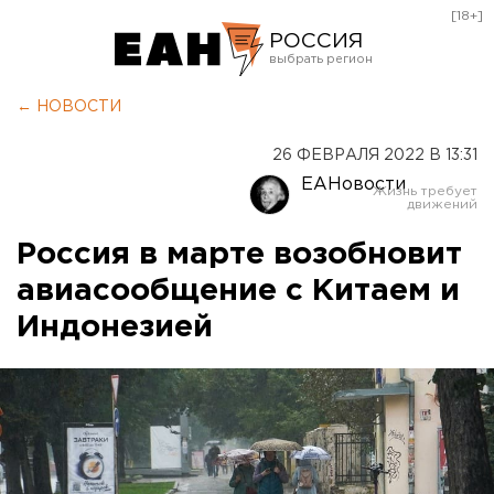
[18+]
РОССИЯ
Екатеринбург
← НОВОСТИ
Челябинск
26 ФЕВРАЛЯ 2022 В 13:31
Курган
ЕАНовости
Оренбург
Россия в марте возобновит
авиасообщение с Китаем и
Индонезией