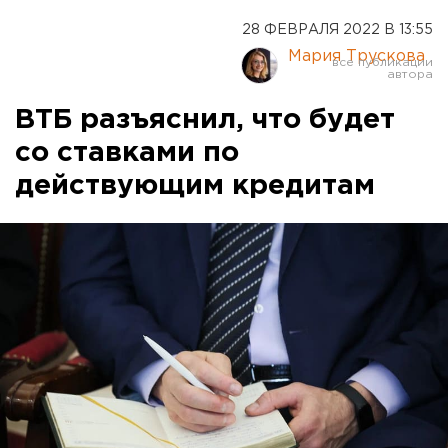
28 ФЕВРАЛЯ 2022 В 13:55
Мария Трускова
ВТБ разъяснил, что будет
со ставками по
действующим кредитам