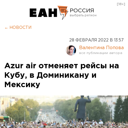
[18+]
РОССИЯ
Екатеринбург
← НОВОСТИ
Челябинск
28 ФЕВРАЛЯ 2022 В 13:57
Курган
Валентина Попова
Оренбург
Azur air отменяет рейсы на
Кубу, в Доминикану и
Мексику