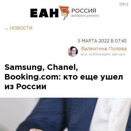
[18+]
РОССИЯ
Екатеринбург
← НОВОСТИ
Челябинск
5 МАРТА 2022 В 07:45
Курган
Валентина Попова
Оренбург
Samsung, Chanel,
Booking.com: кто еще ушел
из России