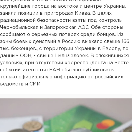
крупнейшие города на востоке и центре Украины,
заняли позиции в пригородах Киева. В целях
радиационной безопасности взяты под контроль
Чернобыльская и Запорожская АЭС. Обе стороны
сообщают о серьезных потерях среди бойцов. Из
зоны боевых действий в Россию выехало свыше 166
тыс. беженцев., с территории Украины в Европу, по
данным ООН, - свыше 1 млн.человек. В сложившихся
условиях, при отсутствии корреспондента на месте
событий, агентство ЕАН обязано публиковать
только официальную информацию от российских
ведомств и СМИ.