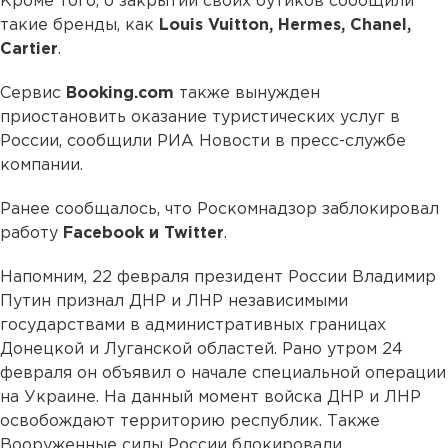
Кроме того, о закрытии своих бутиков сообщили
такие бренды, как
Louis Vuitton, Hermes, Chanel,
Cartier
.
Сервис
Booking.com
также вынужден
приостановить оказание туристических услуг в
России, сообщили РИА Новости в пресс-службе
компании.
Ранее сообщалось, что Роскомнадзор заблокировал
работу
Facebook и Twitter
.
Напомним, 22 февраля президент России Владимир
Путин признал ДНР и ЛНР независимыми
государствами в административных границах
Донецкой и Луганской областей. Рано утром 24
февраля он объявил о начале специальной операции
на Украине. На данный момент войска ДНР и ЛНР
освобождают территорию республик. Также
Вооруженные силы России блокировали