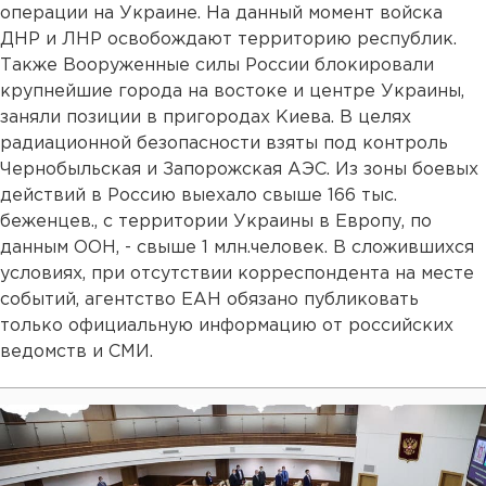
операции на Украине. На данный момент войска
ДНР и ЛНР освобождают территорию республик.
Также Вооруженные силы России блокировали
крупнейшие города на востоке и центре Украины,
заняли позиции в пригородах Киева. В целях
радиационной безопасности взяты под контроль
Чернобыльская и Запорожская АЭС. Из зоны боевых
действий в Россию выехало свыше 166 тыс.
беженцев., с территории Украины в Европу, по
данным ООН, - свыше 1 млн.человек. В сложившихся
условиях, при отсутствии корреспондента на месте
событий, агентство ЕАН обязано публиковать
только официальную информацию от российских
ведомств и СМИ.