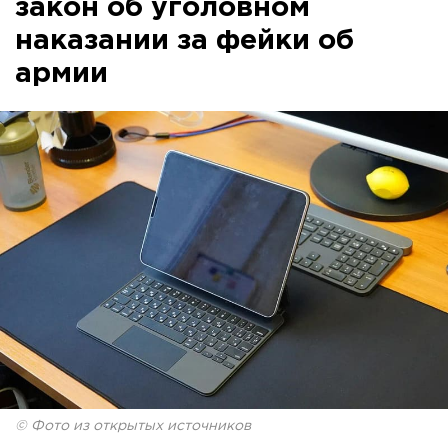
закон об уголовном
наказании за фейки об
армии
© Фото из открытых источников