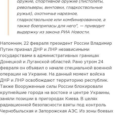
оружие, спортивное оружие (пистолеты,
револьверы, винтовки, гладкоствольные
ружья), охотничье нарезное,
гладкоствольное или комбинированное, а
также боеприпасы для него", — приводит
выдержку из закона РИА Новости.
Напомним, 22 февраля президент России Владимир
Путин признал ДНР и ЛНР независимыми
государствами в административных границах
Донецкой и Луганской областей. Рано утром 24
февраля он объявил о начале специальной военной
операции на Украине. На данный момент войска
ДНР и ЛНР освобождают территорию республик.
Также Вооруженные силы России блокировали
крупнейшие города на востоке и центре Украины,
заняли позиции в пригородах Киева. В целях
радиационной безопасности взяты под контроль
Чернобыльская и Запорожская АЭС. Из зоны боевых