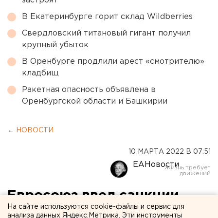
застроят
В Екатеринбурге горит склад Wildberries
Свердловский титановый гигант получил
крупный убыток
В Оренбурге продлили арест «смотрителю»
кладбищ
Ракетная опасность объявлена в
Оренбургской области и Башкирии
← НОВОСТИ
10 МАРТА 2022 В 07:51
ЕАНовости
Евросоюз ввел санкции
На сайте используются cookie-файлы и сервис для
против Дмитрия
анализа данных Яндекс.Метрика. Эти инструменты