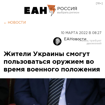
[18+]
РОССИЯ
Екатеринбург
← НОВОСТИ
Челябинск
10 МАРТА 2022 В 08:27
Курган
ЕАНовости
Оренбург
Жители Украины смогут
пользоваться оружием во
время военного положения