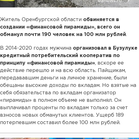
Житель Оренбургской области
обвиняется в
создании «финансовой пирамиды», всего он
обманул почти 190 человек на 100 млн рублей
.
В 2014-2020 годах мужчина
организовал в Бузулуке
кредитный потребительский кооператив по
принципу «финансовой пирамиды»
, вскоре ее
действие перешло и на всю область. Пайщикам,
передававшим деньги на личное хранение, были
обещаны высокие доходы по вкладам. Но взятые на
себя обязательства по вкладам организатор
«пирамиды» в полном объеме не выполнял. Он
выплачивал проценты по вкладам только за счет
взносов новых обманутых клиентов. Ущерб 189
потерпевшим составил более 100 млн рублей.