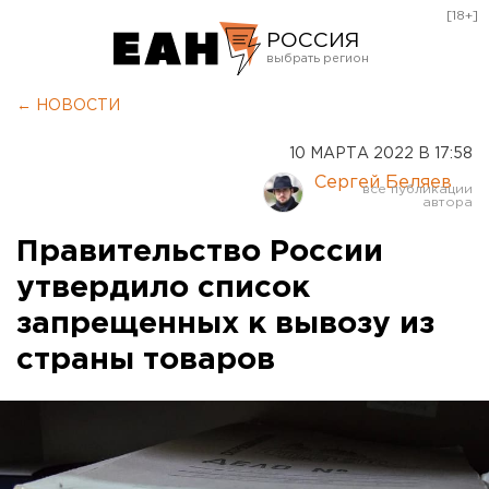
[18+]
РОССИЯ
Екатеринбург
← НОВОСТИ
Челябинск
10 МАРТА 2022 В 17:58
Курган
Сергей Беляев
Оренбург
Правительство России
утвердило список
запрещенных к вывозу из
страны товаров