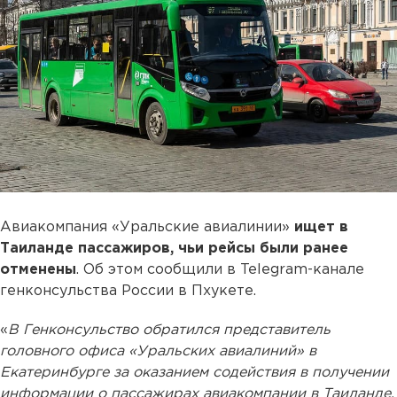
Авиакомпания «Уральские авиалинии»
ищет в
Таиланде пассажиров, чьи рейсы были ранее
отменены
. Об этом сообщили в Telegram-канале
генконсульства России в Пхукете.
«
В Генконсульство обратился представитель
головного офиса «Уральских авиалиний» в
Екатеринбурге за оказанием содействия в получении
информации о пассажирах авиакомпании в Таиланде.