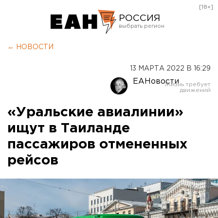
[18+]
РОССИЯ
Екатеринбург
← НОВОСТИ
Челябинск
13 МАРТА 2022 В 16:29
Курган
ЕАНовости
Оренбург
«Уральские авиалинии»
ищут в Таиланде
пассажиров отмененных
рейсов