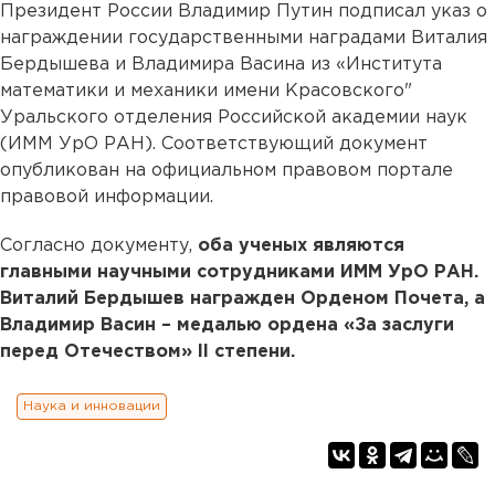
Президент России Владимир Путин подписал указ о
награждении государственными наградами Виталия
Бердышева и Владимира Васина из «Института
математики и механики имени Красовского"
Уральского отделения Российской академии наук
(ИММ УрО РАН). Соответствующий документ
опубликован на официальном правовом портале
правовой информации.
Согласно документу,
оба ученых являются
главными научными сотрудниками ИММ УрО РАН.
Виталий Бердышев награжден Орденом Почета, а
Владимир Васин – медалью ордена «За заслуги
перед Отечеством» II степени.
Наука и инновации