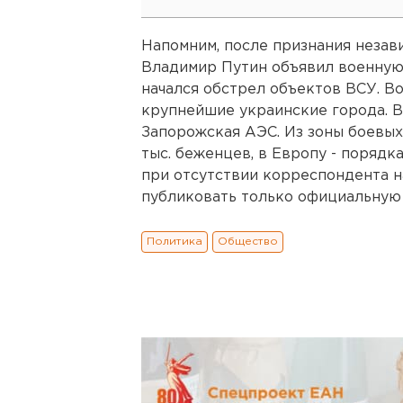
Напомним, после признания неза
Владимир Путин объявил военную
начался обстрел объектов ВСУ. В
крупнейшие украинские города. В
Запорожская АЭС. Из зоны боевы
тыс. беженцев, в Европу - порядк
при отсутствии корреспондента н
публиковать только официальную
Политика
Общество