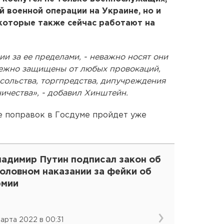
й военной операции на Украине, но и
которые также сейчас работают на
ии за ее пределами, - неважно носят они
дежно защищены от любых провокаций,
сольства, торгпредства, дипучреждения
ичества», - добавил Хинштейн.
е поправок в Госдуме пройдет уже
ладимир Путин подписал закон об
оловном наказании за фейки об
рмии
марта 2022 в 00:31