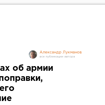
Александр Лукманов
ах об армии
поправки,
его
ние