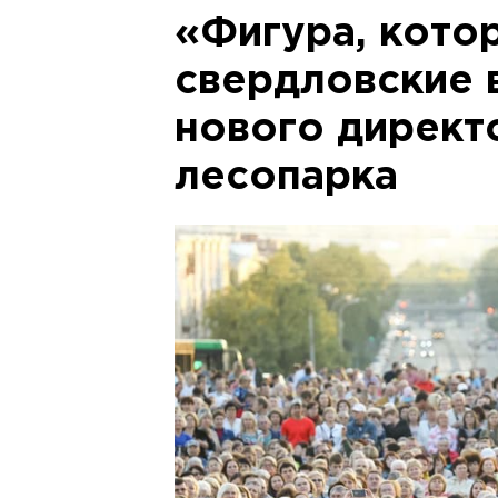
«Фигура, котор
свердловские 
нового дирек
лесопарка