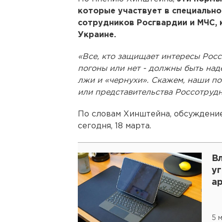
которые участвует в специально
сотрудников Росгвардии и МЧС, 
Украине.
«Все, кто защищает интересы Росс
погоны или нет - должны быть на
лжи и «чернухи». Скажем, наши по
или представительства Россотрудн
По словам Хинштейна, обсуждени
сегодня, 18 марта.
В
уг
а
5 