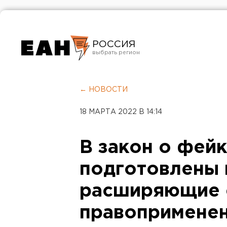
РОССИЯ
Екатеринбург
Челябинск
← НОВОСТИ
Курган
18 МАРТА 2022 В 14:14
Оренбург
В закон о фейк
подготовлены 
расширяющие 
правопримене