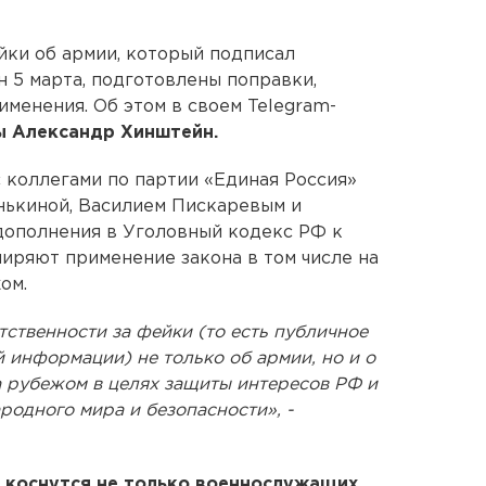
йки об армии, который подписал
 5 марта, подготовлены поправки,
менения. Об этом в своем Telegram-
ы Александр Хинштейн.
с коллегами по партии «Единая Россия»
нькиной, Василием Пискаревым и
ополнения в Уголовный кодекс РФ к
ширяют применение закона в том числе на
ом.
тственности за фейки (то есть публичное
 информации) не только об армии, но и о
а рубежом в целях защиты интересов РФ и
одного мира и безопасности», -
 коснутся не только военнослужащих,