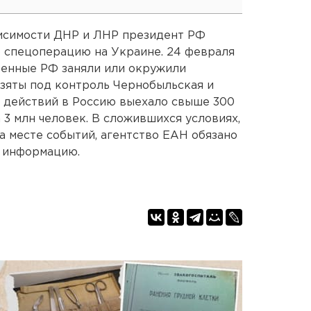
висимости ДНР и ЛНР президент РФ
 спецоперацию на Украине. 24 февраля
оенные РФ заняли или окружили
зяты под контроль Чернобыльская и
х действий в Россию выехало свыше 300
а 3 млн человек. В сложившихся условиях,
а месте событий, агентство ЕАН обязано
 информацию.