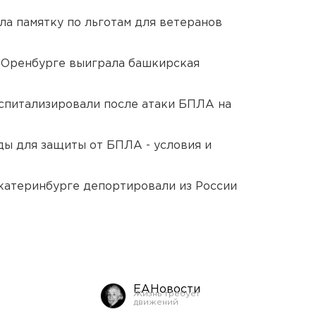
ла памятку по льготам для ветеранов
 Оренбурге выиграла башкирская
оспитализировали после атаки БПЛА на
ды для защиты от БПЛА - условия и
Екатеринбурге депортировали из России
ЕАНовости