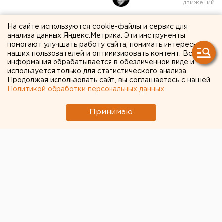
«Уральские авиалинии»
На сайте используются cookie-файлы и сервис для
анализа данных Яндекс.Метрика. Эти инструменты
отправляют часть
помогают улучшать работу сайта, понимать интересы
наших пользователей и оптимизировать контент. Вся
сотрудников в
информация обрабатывается в обезличенном виде и
используется только для статистического анализа.
вынужденный простой
Продолжая использовать сайт, вы соглашаетесь с нашей
Политикой обработки персональных данных
.
Принимаю