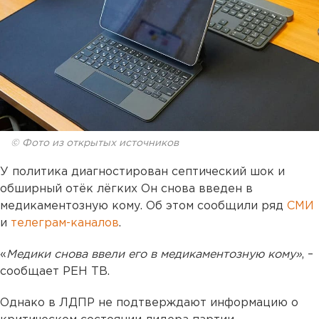
© Фото из открытых источников
У политика диагностирован септический шок и
обширный отёк лёгких Он снова введен в
медикаментозную кому. Об этом сообщили ряд
СМИ
и
телеграм-каналов
.
«
Медики снова ввели его в медикаментозную кому»
, –
сообщает РЕН ТВ.
Однако в ЛДПР не подтверждают информацию о