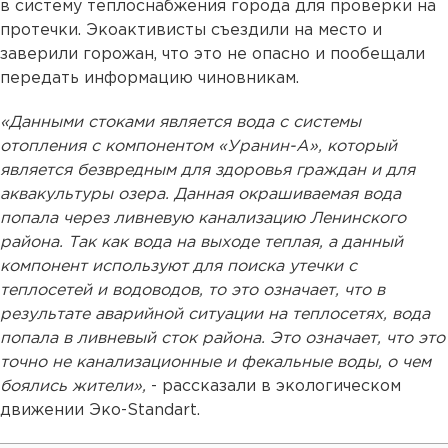
в систему теплоснабжения города для проверки на
протечки. Экоактивисты съездили на место и
заверили горожан, что это не опасно и пообещали
передать информацию чиновникам.
«Данными стоками является вода с системы
отопления с компонентом «Уранин-А», который
является безвредным для здоровья граждан и для
аквакультуры озера. Данная окрашиваемая вода
попала через ливневую канализацию Ленинского
района. Так как вода на выходе теплая, а данный
компонент используют для поиска утечки с
теплосетей и водоводов, то это означает, что в
результате аварийной ситуации на теплосетях, вода
попала в ливневый сток района. Это означает, что это
точно не канализационные и фекальные воды, о чем
боялись жители»,
- рассказали в экологическом
движении Эко-Standart.