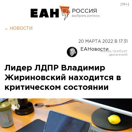
[18+]
РОССИЯ
Екатеринбург
← НОВОСТИ
Челябинск
20 МАРТА 2022 В 17:31
Курган
ЕАНовости
Оренбург
Лидер ЛДПР Владимир
Жириновский находится в
критическом состоянии