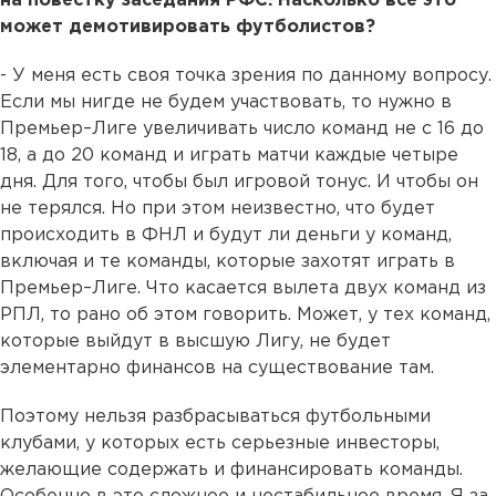
на повестку заседания РФС. Насколько все это
может демотивировать футболистов?
- У меня есть своя точка зрения по данному вопросу.
Если мы нигде не будем участвовать, то нужно в
Премьер–Лиге увеличивать число команд не с 16 до
18, а до 20 команд и играть матчи каждые четыре
дня. Для того, чтобы был игровой тонус. И чтобы он
не терялся. Но при этом неизвестно, что будет
происходить в ФНЛ и будут ли деньги у команд,
включая и те команды, которые захотят играть в
Премьер–Лиге. Что касается вылета двух команд из
РПЛ, то рано об этом говорить. Может, у тех команд,
которые выйдут в высшую Лигу, не будет
элементарно финансов на существование там.
Поэтому нельзя разбрасываться футбольными
клубами, у которых есть серьезные инвесторы,
желающие содержать и финансировать команды.