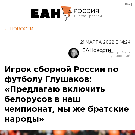
[18+]
РОССИЯ
Екатеринбург
← НОВОСТИ
Челябинск
21 МАРТА 2022 В 14:24
Курган
ЕАНовости
Оренбург
Игрок сборной России по
футболу Глушаков:
«Предлагаю включить
белорусов в наш
чемпионат, мы же братские
народы»