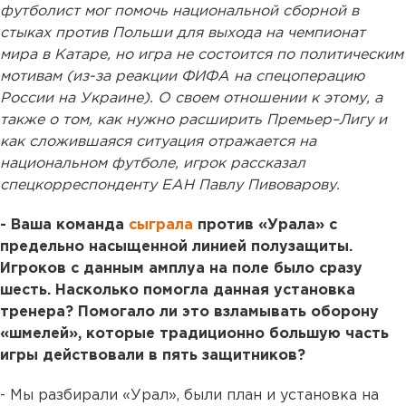
футболист мог помочь национальной сборной в
стыках против Польши для выхода на чемпионат
мира в Катаре, но игра не состоится по политическим
мотивам (из-за реакции ФИФА на спецоперацию
России на Украине). О своем отношении к этому, а
также о том, как нужно расширить Премьер–Лигу и
как сложившаяся ситуация отражается на
национальном футболе, игрок рассказал
спецкорреспонденту ЕАН Павлу Пивоварову.
- Ваша команда
сыграла
против «Урала» с
предельно насыщенной линией полузащиты.
Игроков с данным амплуа на поле было сразу
шесть. Насколько помогла данная установка
тренера? Помогало ли это взламывать оборону
«шмелей», которые традиционно большую часть
игры действовали в пять защитников?
- Мы разбирали «Урал», были план и установка на