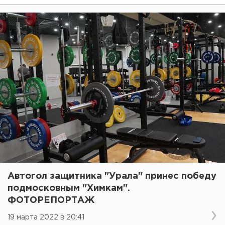
Автогол защитника "Урала" принес победу
подмосковным "Химкам".
ФОТОРЕПОРТАЖ
19 марта 2022 в 20:41