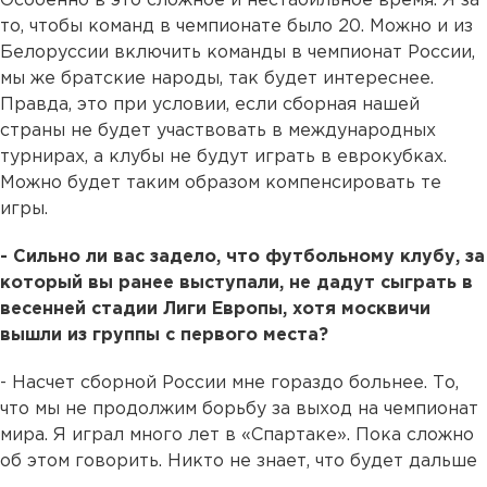
Особенно в это сложное и нестабильное время. Я за
то, чтобы команд в чемпионате было 20. Можно и из
Белоруссии включить команды в чемпионат России,
мы же братские народы, так будет интереснее.
Правда, это при условии, если сборная нашей
страны не будет участвовать в международных
турнирах, а клубы не будут играть в еврокубках.
Можно будет таким образом компенсировать те
игры.
- Сильно ли вас задело, что футбольному клубу, за
который вы ранее выступали, не дадут сыграть в
весенней стадии Лиги Европы, хотя москвичи
вышли из группы с первого места?
- Насчет сборной России мне гораздо больнее. То,
что мы не продолжим борьбу за выход на чемпионат
мира. Я играл много лет в «Спартаке». Пока сложно
об этом говорить. Никто не знает, что будет дальше