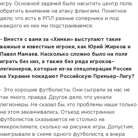
игру. Основной задачей было насытить центр поля,
обратить внимание на атаку флангами. Понятное
дело, что есть в РПЛ разные соперники и под
каждого из них мы подстраиваемся.
- Вместе с вами за «Химки» выступают такие
важные и известные игроки, как Юрий Жирков и
Павел Мамаев. Насколько сложно было на поле
играть без них, а также без ряда игроков–
легионеров, которые из-за спецоперации России
на Украине покидают Российскую Премьер–Лигу?
- Это хорошие футболисты. Они сыграли за нас не
так много, правда. Другое дело, что уехали
легионеры. Не сказал бы, что проблемы наши только
на этом заканчивались. Отъезд иностранных
футболистов сказывается не столько на
микроклимате, сколько на рисунке игры. Допустим,
наигрывали в схеме одного футболиста, а вчера