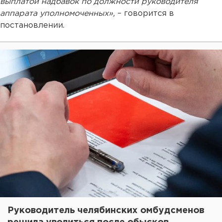
выплатой надбавок по должности руководителя
аппарата уполномоченных»,
– говорится в
постановлении.
Руководитель челябинских омбудсменов