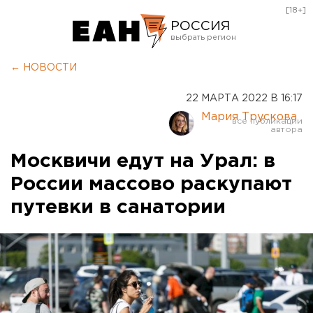
[18+]
РОССИЯ
Екатеринбург
← НОВОСТИ
Челябинск
22 МАРТА 2022 В 16:17
Курган
Мария Трускова
Оренбург
Москвичи едут на Урал: в
России массово раскупают
путевки в санатории