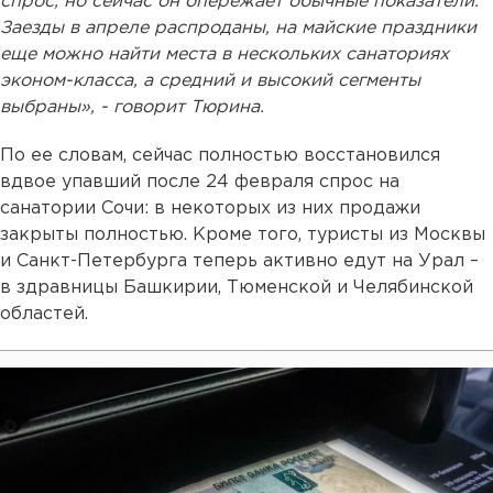
спрос, но сейчас он опережает обычные показатели.
Заезды в апреле распроданы, на майские праздники
еще можно найти места в нескольких санаториях
эконом-класса, а средний и высокий сегменты
выбраны», - говорит Тюрина.
По ее словам, сейчас полностью восстановился
вдвое упавший после 24 февраля спрос на
санатории Сочи: в некоторых из них продажи
закрыты полностью. Кроме того, туристы из Москвы
и Санкт-Петербурга теперь активно едут на Урал –
в здравницы Башкирии, Тюменской и Челябинской
областей.