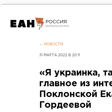
РОССИЯ
Екатеринбург
Челябинск
← НОВОСТИ
Курган
31 МАРТА 2022 В 20:11
Оренбург
«Я украинка, т
главное из инт
Поклонской Ек
Гордеевой