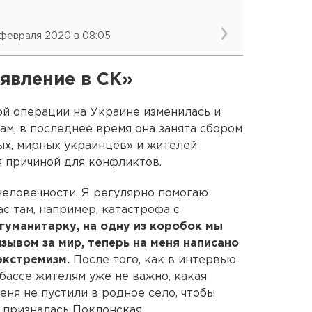
 февраля 2020 в 08:05
аявление в СК»
ой операции на Украине изменилась и
ам, в последнее время она занята сбором
ых, мирных украинцев» и жителей
ся причиной для конфликтов.
человечности. Я регулярно помогаю
с там, например, катастрофа с
гуманитарку, на одну из коробок мы
зывом за мир, теперь на меня написано
 экстремизм.
После того, как в интервью
нбассе жителям уже не важно, какая
меня не пустили в родное село, чтобы
 призналась Поклонская.