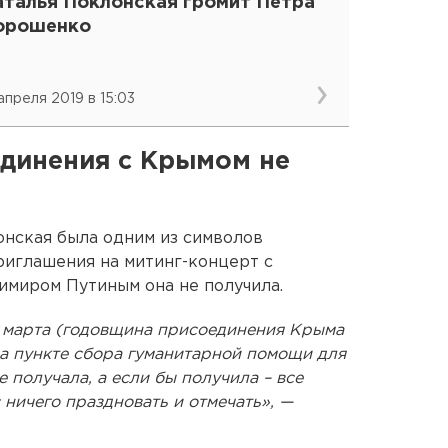
аталья Поклонская громит Петра
орошенко
 апреля 2019 в 15:03
динения с Крымом не
онская была одним из символов
риглашения на митинг-концерт с
имиром Путиным она не получила.
8 марта (годовщина присоединения Крыма
на пункте сбора гуманитарной помощи для
 получала, а если бы получила – все
 ничего праздновать и отмечать», —