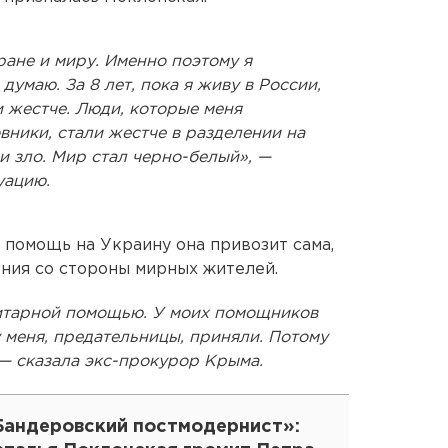
ране и миру. Именно поэтому я
 думаю. За 8 лет, пока я живу в России,
 жестче. Люди, которые меня
вники, стали жестче в разделении на
 и зло. Мир стал черно-белый», —
уацию.
ю помощь на Украину она привозит сама,
ения со стороны мирных жителей.
нитарной помощью. У моих помощников
у меня, предательницы, приняли. Потому
, — сказала экс-прокурор Крыма.
Бандеровский постмодернист»: