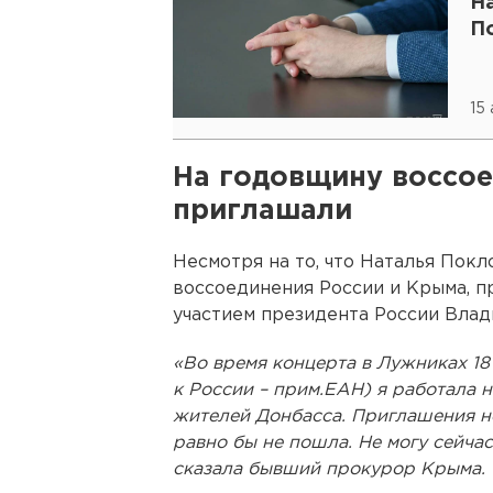
Н
П
15
На годовщину воссое
приглашали
Несмотря на то, что Наталья Покл
воссоединения России и Крыма, п
участием президента России Влад
«Во время концерта в Лужниках 1
к России – прим.ЕАН) я работала 
жителей Донбасса. Приглашения не
равно бы не пошла. Не могу сейчас
сказала бывший прокурор Крыма.