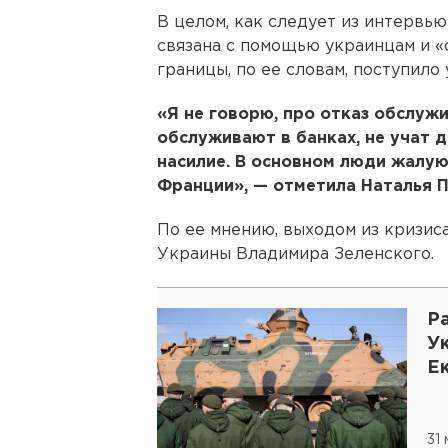
В целом, как следует из интервью
связана с помощью украинцам и «
границы, по ее словам, поступило 
«Я не говорю, про отказ обслужи
обслуживают в банках, не учат 
насилие. В основном люди жалую
Франции», — отметила Наталья П
По ее мнению, выходом из кризис
Украины Владимира Зеленского.
Р
Ук
Е
31