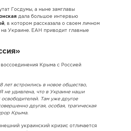
тат Госдумы, а ныне замглавы
лонская
дала большое интервью
ой
, в котором рассказала о своем личном
 на Украине. ЕАН приводит главные
ссия»
а воссоединения Крыма с Россией
 8 лет встроились в новое общество,
Я не удивлена, что в Украине наши
к освободителей. Там уже другое
совершенно другая, особая, трагическая
урор Крыма.
нынешний украинский кризис отличается