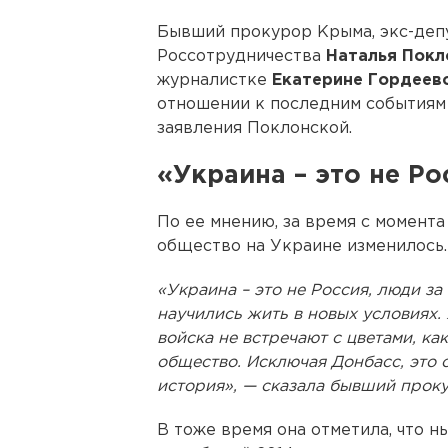
Бывший прокурор Крыма, экс-депу
Россотрудничества
Наталья Пок
журналистке
Екатерине Гордеев
отношении к последним событиям
заявления Поклонской.
«Украина – это не Ро
По ее мнению, за время с момент
общество на Украине изменилось.
«Украина – это не Россия, люди за
научились жить в новых условиях. 
войска не встречают с цветами, ка
общество. Исключая Донбасс, это 
история», — сказала бывший прок
В тоже время она отметила, что 