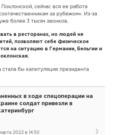
 Поклонской, сейчас вся ее работа
соотечественникам за рубежом». Из-за
уже более 3 тысяч звонков.
вать в ресторанах, но людей не
детей, позволяют себе физическое
тся на ситуацию в Германии, Бельгии и
оклонская.
а стала бы капитуляция президента
аненных в ходе спецоперации на
раине солдат привезли в
катеринбург
 марта 2022 в 14:50