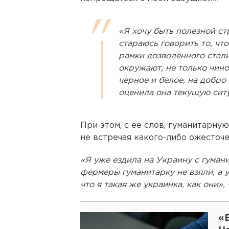
«Я хочу быть полезной ст
стараюсь говорить то, что
рамки дозволенного стали
окружают, не только чино
черное и белое, на добро
оценила она текущую сит
При этом, с ее слов, гуманитарну
не встречая какого-либо ожесточ
«Я уже ездила на Украину с гума
фермеры гуманитарку не взяли, а 
что я такая же украинка, как они»
«