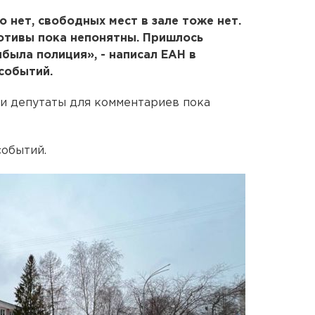
 нет, свободных мест в зале тоже нет.
отивы пока непонятны. Пришлось
была полиция», - написал ЕАН в
событий.
ми депутаты для комментариев пока
событий.