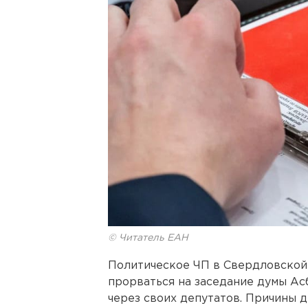
© Читатель ЕАН
Политическое ЧП в Свердловской
прорваться на заседание думы Ас
через своих депутатов. Причины д