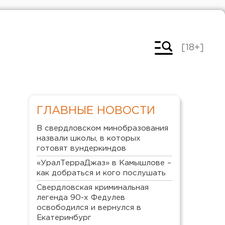
[18+]
ГЛАВНЫЕ НОВОСТИ
В свердловском минобразования
назвали школы, в которых
готовят вундеркиндов
«УралТерраДжаз» в Камышлове –
как добраться и кого послушать
Свердловская криминальная
легенда 90-х Федулев
освободился и вернулся в
Екатеринбург