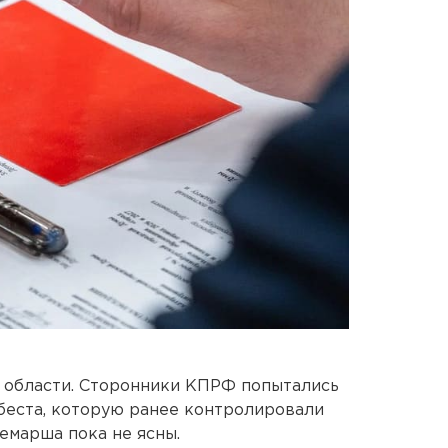
 области. Сторонники КПРФ попытались
беста, которую ранее контролировали
емарша пока не ясны.