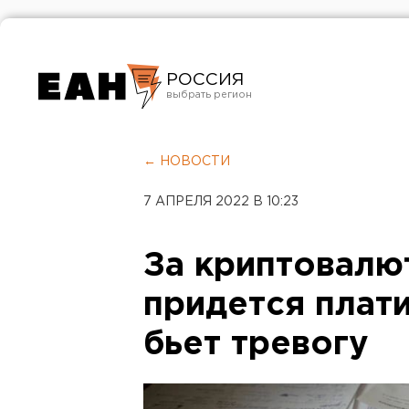
РОССИЯ
Екатеринбург
Челябинск
← НОВОСТИ
Курган
7 АПРЕЛЯ 2022 В 10:23
Оренбург
За криптовалю
придется плати
бьет тревогу