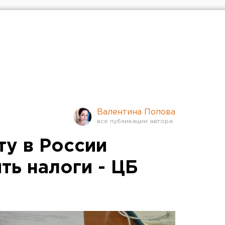
Валентина Попова
ту в России
ть налоги - ЦБ