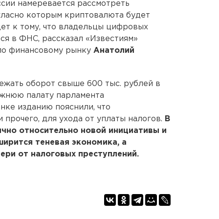
ссии намеревается рассмотреть
гласно которым криптовалюта будет
ет к тому, что владельцы цифровых
ся в ФНС, рассказал «Известиям»
по финансовому рынку
Анатолий
ежать оборот свыше 600 тыс. рублей в
ижнюю палату парламента
нке изданию пояснили, что
 прочего, для ухода от уплаты налогов.
В
ично относительно новой инициативы и
ширится теневая экономика, а
ери от налоговых преступлений.