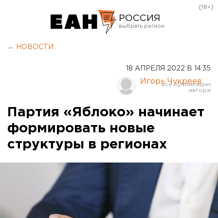
[18+]
РОССИЯ
Екатеринбург
← НОВОСТИ
Челябинск
18 АПРЕЛЯ 2022 В 14:35
Курган
Игорь Чукреев
Оренбург
Партия «Яблоко» начинает
формировать новые
структуры в регионах