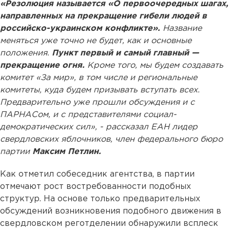
«Резолюция называется «О первоочередных шагах,
направленных на прекращение гибели людей в
российско-украинском конфликте».
Название
меняться уже точно не будет, как и основные
положения.
Пункт первый и самый главный —
прекращение огня.
Кроме того, мы будем создавать
комитет «За мир», в том числе и региональные
комитеты, куда будем призывать вступать всех.
Предварительно уже прошли обсуждения и с
ПАРНАСом, и с представителями социал-
демократических сил», - рассказал ЕАН лидер
свердловских яблочников, член федерального бюро
партии
Максим Петлин.
Как отметил собеседник агентства, в партии
отмечают рост востребованности подобных
структур. На основе только предварительных
обсуждений возникновения подобного движения в
свердловском реготделении обнаружили всплеск