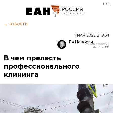
[18+]
РОССИЯ
Екатеринбург
← НОВОСТИ
Челябинск
4 МАЯ 2022 В 18:54
Курган
ЕАНовости
Оренбург
В чем прелесть
профессионального
клининга