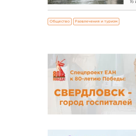
16
Общество
Развлечения и туризм