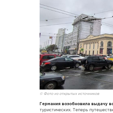
© Фото из открытых источников
Германия
возобновила выдачу вс
туристических. Теперь путешеств