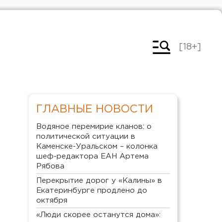
[18+]
ГЛАВНЫЕ НОВОСТИ
Водяное перемирие кланов: о
политической ситуации в
Каменске-Уральском – колонка
шеф-редактора ЕАН Артема
Рябова
Перекрытие дорог у «Калины» в
Екатеринбурге продлено до
октября
«Люди скорее останутся дома»: