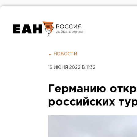
РОССИЯ
Екатеринбург
Челябинск
← НОВОСТИ
Курган
16 ИЮНЯ 2022 В 11:32
Оренбург
Германию откр
российских ту