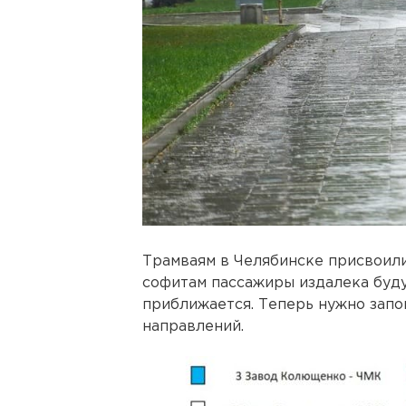
Трамваям в Челябинске присвоили
софитам пассажиры издалека буду
приближается. Теперь нужно зап
направлений.