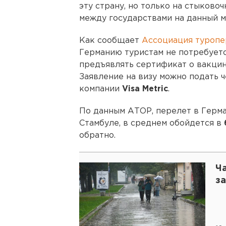
эту страну, но только на стыково
между государствами на данный м
Как сообщает
Ассоциация туропе
Германию туристам не потребуетс
предъявлять сертификат о вакцин
Заявление на визу можно подать 
компании
Visa Metric
.
По данным АТОР, перелет в Герма
Стамбуле, в среднем обойдется в
обратно.
Ч
з