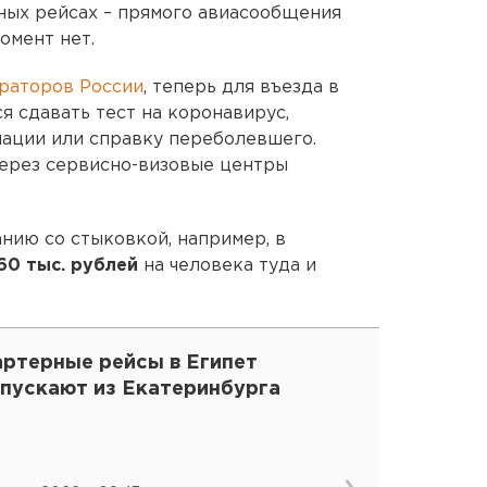
чных рейсах – прямого авиасообщения
омент нет.
раторов России
, теперь для въезда в
я сдавать тест на коронавирус,
ации или справку переболевшего.
через сервисно-визовые центры
нию со стыковкой, например, в
60 тыс. рублей
на человека туда и
артерные рейсы в Египет
апускают из Екатеринбурга