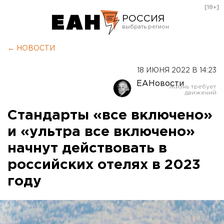
[18+]
РОССИЯ
Екатеринбург
← НОВОСТИ
Челябинск
18 ИЮНЯ 2022 В 14:23
Курган
ЕАНовости
Оренбург
Стандарты «все включено»
и «ультра все включено»
начнут действовать в
российских отелях в 2023
году