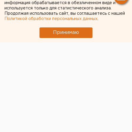
информация обрабатывается в обезличенном виде и
используется только для статистического анализа.
Продолжая использовать сайт, вы соглашаетесь с нашей
Политикой обработки персональных данных
.
Принимаю
© ЕАН
Тюменская область на Петербургском
экономическом форуме
подписала соглашения
почти на 37 млрд рублей
. Об этом написал в своей