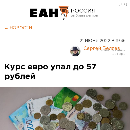
[18+]
РОССИЯ
Екатеринбург
← НОВОСТИ
Челябинск
21 ИЮНЯ 2022 В 19:36
Курган
Сергей Беляев
Оренбург
Курс евро упал до 57
рублей