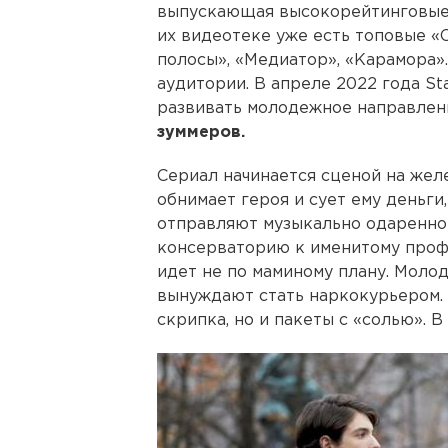
выпускающая высокорейтинговые 
их видеотеке уже есть топовые 
полосы», «Медиатор», «Карамора».
аудитории. В апреле 2022 года St
развивать молодежное направлен
зуммеров.
Сериал начинается сценой на жел
обнимает героя и сует ему деньги
отправляют музыкально одаренног
консерваторию к именитому проф
идет не по маминому плану. Моло
вынуждают стать наркокурьером. 
скрипка, но и пакеты с «солью». В