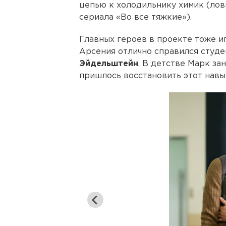
цепью к холодильнику химик (лови
сериала «Во все тяжкие»).
Главных героев в проекте тоже и
Арсения отлично справился сту
Эйдельштейн
. В детстве Марк за
пришлось восстановить этот навы