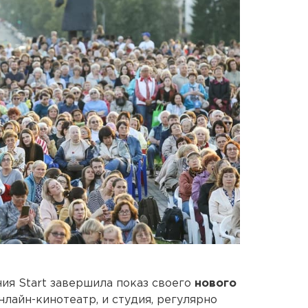
ия Start завершила показ своего
нового
 онлайн-кинотеатр, и студия, регулярно