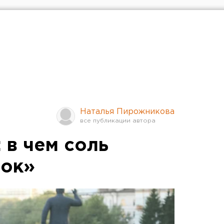
Наталья Пирожникова
 в чем соль
чок»