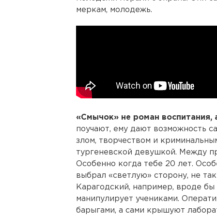
меркам, молодежь.
«Смычок» не роман воспитания, 
поучают, ему дают возможность с
злом, творчеством и криминальны
тургеневской девушкой. Между пр
Особенно когда тебе 20 лет. Особе
выбрал «светлую» сторону, не та
Карагодский, например, вроде бы 
манипулирует учениками. Операти
барыгами, а сами крышуют лабора