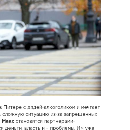
в Питере с дядей-алкоголиком и мечтает
 в сложную ситуацию из-за запрещенных
и Макс
становятся партнерами-
я деньги, власть и – проблемы. Им уже