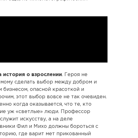
а история о взрослении
. Героя не
амому сделать выбор между добром и
м бизнесом, опасной красоткой и
очим, этот выбор вовсе не так очевиден.
нно когда оказывается, что те, кто
кие уж «светлые» люди. Профессор
служит искусству, а на деле
вники Фил и Михо должны бороться с
торию, где варит мет прикованный