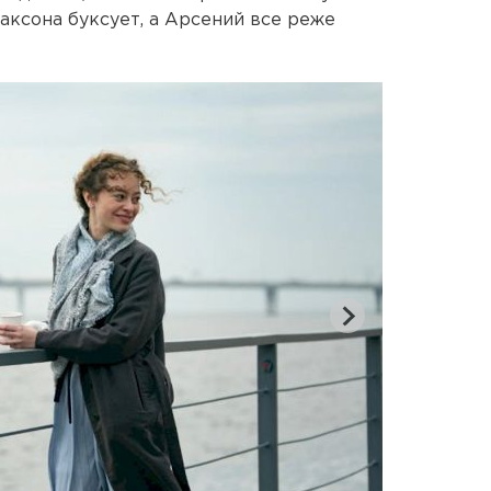
аксона буксует, а Арсений все реже