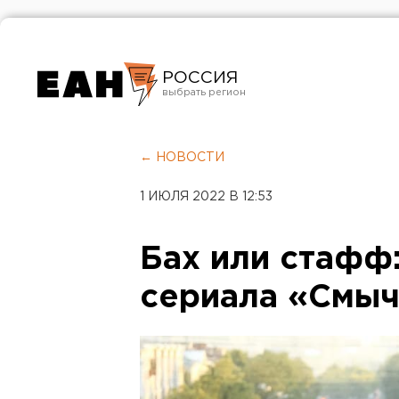
РОССИЯ
Екатеринбург
Челябинск
← НОВОСТИ
Курган
1 ИЮЛЯ 2022 В 12:53
Оренбург
Бах или стафф:
сериала «Смы