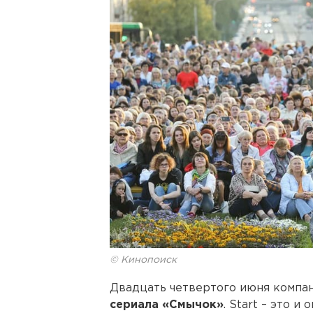
© Кинопоиск
Двадцать четвертого июня компан
сериала «Смычок»
. Start – это и