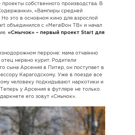
проекты собственного производства. В
«Содержанки», «Вампиры средней
 Но это в основном кино для взрослой
art объединился с «МегаФон ТВ» и начал
ие.
«Смычок» – первый проект Start для
езнодорожном перроне: мама отчаянно
, отец нервно курит. Родители
о сына Арсения в Питер, он поступает в
ессору Карагодскому. Уже в поезде все
дому человеку подкидывают наркотики и
Теперь у Арсения в футляре не только
 даркнете его зовут «Смычок».