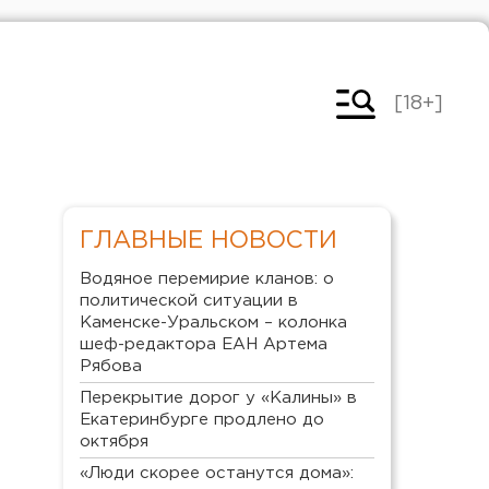
[18+]
ГЛАВНЫЕ НОВОСТИ
Водяное перемирие кланов: о
политической ситуации в
Каменске-Уральском – колонка
шеф-редактора ЕАН Артема
Рябова
Перекрытие дорог у «Калины» в
Екатеринбурге продлено до
октября
«Люди скорее останутся дома»: