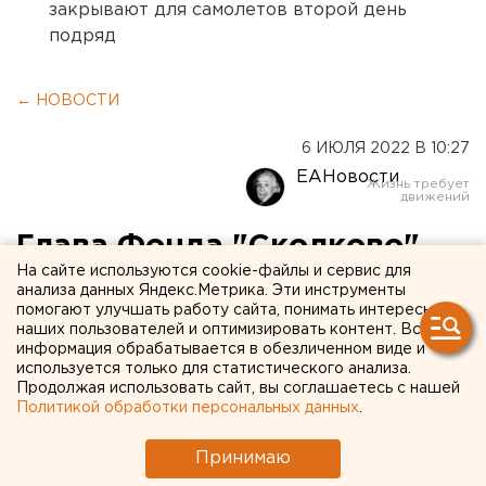
закрывают для самолетов второй день
подряд
← НОВОСТИ
6 ИЮЛЯ 2022 В 10:27
ЕАНовости
Глава Фонда "Сколково"
На сайте используются cookie-файлы и сервис для
рассказал на «Иннопроме»,
анализа данных Яндекс.Метрика. Эти инструменты
помогают улучшать работу сайта, понимать интересы
как растить стартапы в
наших пользователей и оптимизировать контент. Вся
регионах
информация обрабатывается в обезличенном виде и
используется только для статистического анализа.
Продолжая использовать сайт, вы соглашаетесь с нашей
Политикой обработки персональных данных
.
Принимаю