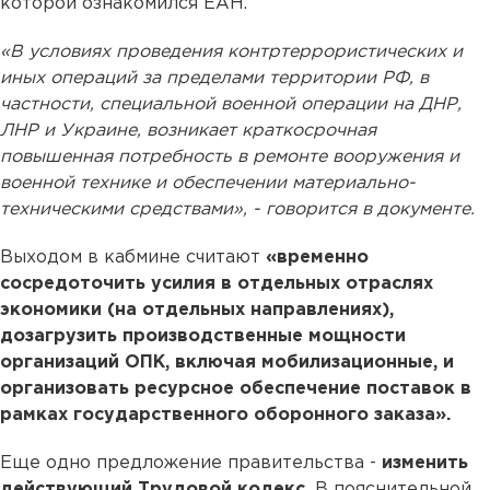
которой ознакомился ЕАН.
«В условиях проведения контртеррористических и
иных операций за пределами территории РФ, в
частности, специальной военной операции на ДНР,
ЛНР и Украине, возникает краткосрочная
повышенная потребность в ремонте вооружения и
военной технике и обеспечении материально-
техническими средствами», - говорится в документе.
Выходом в кабмине считают
«временно
сосредоточить усилия в отдельных отраслях
экономики (на отдельных направлениях),
дозагрузить производственные мощности
организаций ОПК, включая мобилизационные, и
организовать ресурсное обеспечение поставок в
рамках государственного оборонного заказа».
Еще одно предложение правительства -
изменить
действующий Трудовой кодекс.
В пояснительной