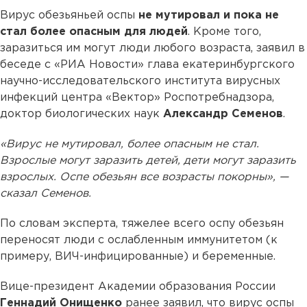
Вирус обезьяньей оспы
не мутировал и пока не
стал более опасным для людей
. Кроме того,
заразиться им могут люди любого возраста, заявил в
беседе с «РИА Новости» глава екатеринбургского
научно-исследовательского института вирусных
инфекций центра «Вектор» Роспотребнадзора,
доктор биологических наук
Александр Семенов
.
«Вирус не мутировал, более опасным не стал.
Взрослые могут заразить детей, дети могут заразить
взрослых. Оспе обезьян все возрасты покорны», —
сказал Семенов.
По словам эксперта, тяжелее всего оспу обезьян
переносят люди с ослабленным иммунитетом (к
примеру, ВИЧ-инфицированные) и беременные.
Вице-президент Академии образования России
Геннадий Онищенко
ранее заявил, что вирус оспы