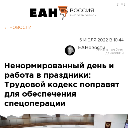
[18+]
РОССИЯ
Екатеринбург
← НОВОСТИ
Челябинск
6 ИЮЛЯ 2022 В 10:44
Курган
ЕАНовости
Оренбург
Ненормированный день и
работа в праздники:
Трудовой кодекс поправят
для обеспечения
спецоперации