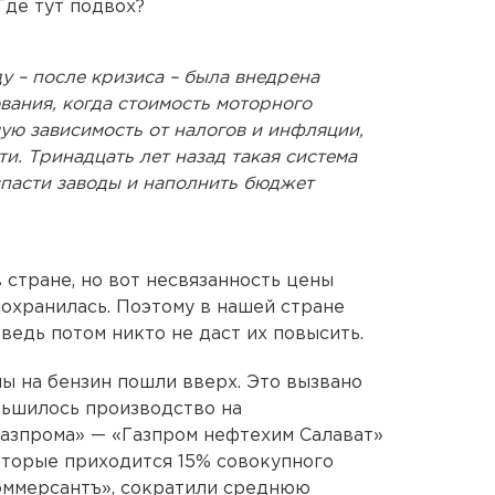
Где тут подвох?
ду – после кризиса – была внедрена
вания, когда стоимость моторного
ую зависимость от налогов и инфляции,
ти. Тринадцать лет назад такая система
спасти заводы и наполнить бюджет
в стране, но вот несвязанность цены
охранилась. Поэтому в нашей стране
ведь потом никто не даст их повысить.
ны на бензин пошли вверх. Это вызвано
ньшилось производство на
зпрома» — «Газпром нефтехим Салават»
которые приходится 15% совокупного
оммерсантъ», сократили среднюю