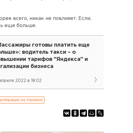
рее всего, никак не повлияет. Если,
ть еще больше.
Пассажиры готовы платить еще
льше»: водитель такси – о
овышении тарифов "Яндекса" и
егализации бизнеса
 апреля 2022 в 18:02
цоперации на Украине