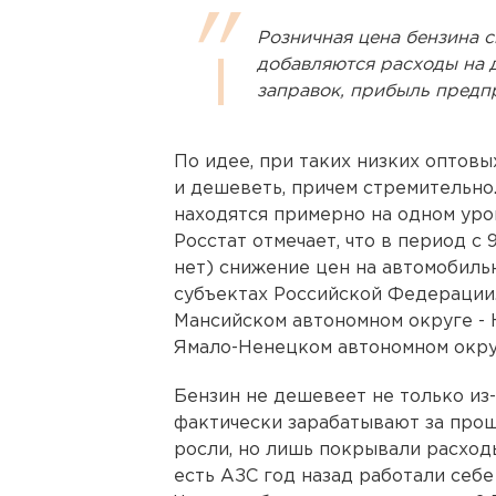
Розничная цена бензина с
добавляются расходы на 
заправок, прибыль предп
По идее, при таких низких оптов
и дешеветь, причем стремительно
находятся примерно на одном уров
Росстат отмечает, что в период с 
нет) снижение цен на автомобиль
субъектах Российской Федерации.
Мансийском автономном округе - Ю
Ямало-Ненецком автономном округ
Бензин не дешевеет не только из-
фактически зарабатывают за про
росли, но лишь покрывали расход
есть АЗС год назад работали себе