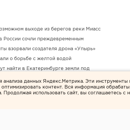
озможном выходе из берегов реки Миасс
в России сочли преждевременным
ты взорвали создателя дрона «Упырь»
али о борьбе с желтой водой
ут найти в Екатеринбурге земли под
ля анализа данных Яндекс.Метрика. Эти инструменты
и оптимизировать контент. Вся информация обрабаты
а. Продолжая использовать сайт, вы соглашаетесь с
Сергей Беляев