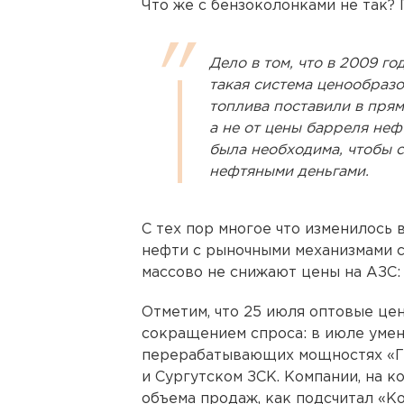
Что же с бензоколонками не так? 
Дело в том, что в 2009 го
такая система ценообразо
топлива поставили в прям
а не от цены барреля неф
была необходима, чтобы 
нефтяными деньгами.
С тех пор многое что изменилось 
нефти с рыночными механизмами с
массово не снижают цены на АЗС: 
Отметим, что 25 июля оптовые це
сокращением спроса: в июле уме
перерабатывающих мощностях «Га
и Сургутском ЗСК. Компании, на 
объема продаж, как подсчитал «К