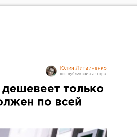
Юлия Литвиненко
 дешевеет только
олжен по всей