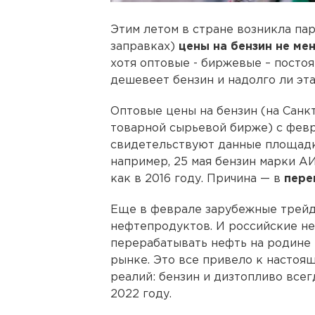
Этим летом в стране возникла пар
заправках)
цены на бензин не ме
хотя оптовые - биржевые – постоя
дешевеет бензин и надолго ли эта
Оптовые цены на бензин (на Сан
товарной сырьевой бирже) с февр
свидетельствуют данные площадк
например, 25 мая бензин марки АИ-
как в 2016 году. Причина — в
пере
Еще в феврале зарубежные трейд
нефтепродуктов. И российские н
перерабатывать нефть на родине
рынке. Это все привело к настоя
реалий: бензин и дизтопливо всег
2022 году.