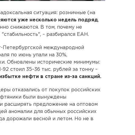
адоксальная ситуация: розничные (на
няются уже несколько недель подряд
,
нно снижаются. В том, почему не
 "стабильность", – разбирался ЕАН.
кт-Петербургской международной
аля по июнь упали на 30%,
и. Обновлены исторические минимумы:
92 стоил 35–36 тыс. рублей за тонну –
избытке нефти в стране из-за санкций.
еры отказались от покупок российских
ефтяники были вынуждены
 и расширять предложение на оптовом
щей аномалии для обычных российских
да дорожали весной и летом. Но не в