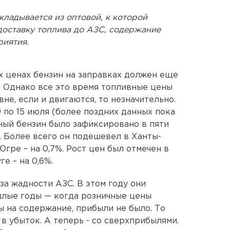
кладывается из оптовой, к которой
доставку топлива до АЗС, содержание
риятия.
ых ценах бензин на заправках должен еще
. Однако все это время топливные цены
не, если и двигаются, то незначительно.
9 по 15 июля (более поздних данных пока
ный бензин было зафиксировано в пяти
 Более всего он подешевел в Ханты-
гре – на 0,7%. Рост цен был отмечен в
е – на 0,6%.
за жадности АЗС. В этом году они
шлые годы — когда розничные цены
ы на содержание, прибыли не было. То
 в убыток. А теперь - со сверхприбылями.