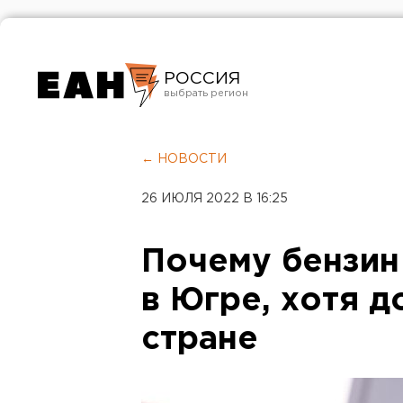
РОССИЯ
Екатеринбург
Челябинск
← НОВОСТИ
Курган
26 ИЮЛЯ 2022 В 16:25
Оренбург
Почему бензин
в Югре, хотя д
стране