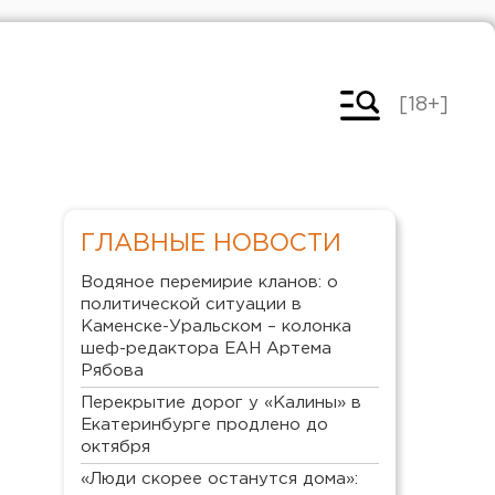
[18+]
ГЛАВНЫЕ НОВОСТИ
Водяное перемирие кланов: о
политической ситуации в
Каменске-Уральском – колонка
шеф-редактора ЕАН Артема
Рябова
Перекрытие дорог у «Калины» в
Екатеринбурге продлено до
октября
«Люди скорее останутся дома»: