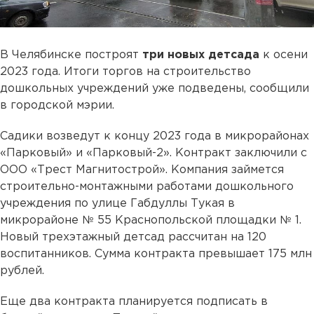
В Челябинске построят
три новых детсада
к осени
2023 года. Итоги торгов на строительство
дошкольных учреждений уже подведены, сообщили
в городской мэрии.
Садики возведут к концу 2023 года в микрорайонах
«Парковый» и «Парковый-2». Контракт заключили с
ООО «Трест Магнитострой». Компания займется
строительно-монтажными работами дошкольного
учреждения по улице Габдуллы Тукая в
микрорайоне № 55 Краснопольской площадки № 1.
Новый трехэтажный детсад рассчитан на 120
воспитанников. Сумма контракта превышает 175 млн
рублей.
Еще два контракта планируется подписать в