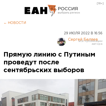
[18+]
РОССИЯ
Екатеринбург
← НОВОСТИ
Челябинск
29 ИЮЛЯ 2022 В 16:56
Курган
Сергей Беляев
Оренбург
Прямую линию с Путиным
проведут после
сентябрьских выборов