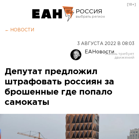
[18+]
РОССИЯ
Екатеринбург
← НОВОСТИ
Челябинск
3 АВГУСТА 2022 В 08:03
Курган
ЕАНовости
Оренбург
Депутат предложил
штрафовать россиян за
брошенные где попало
самокаты