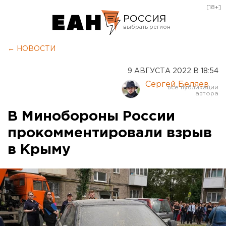
[18+]
РОССИЯ
Екатеринбург
← НОВОСТИ
Челябинск
9 АВГУСТА 2022 В 18:54
Курган
Сергей Беляев
Оренбург
В Минобороны России
прокомментировали взрыв
в Крыму