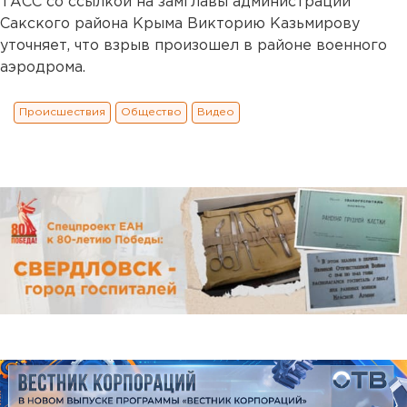
ТАСС со ссылкой на замглавы администрации
Сакского района Крыма Викторию Казьмирову
уточняет, что взрыв произошел в районе военного
аэродрома.
Происшествия
Общество
Видео