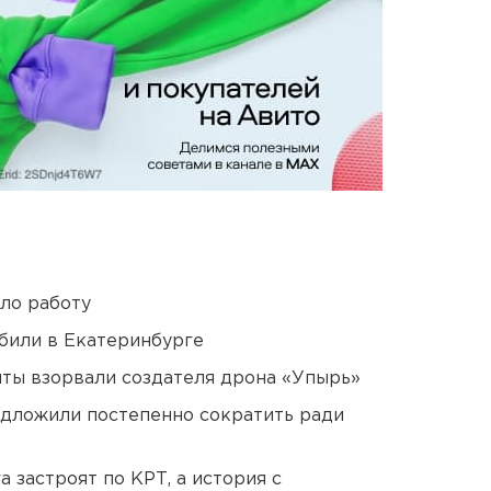
ло работу
били в Екатеринбурге
ты взорвали создателя дрона «Упырь»
едложили постепенно сократить ради
 застроят по КРТ, а история с