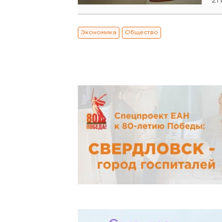
21
Экономика
Общество