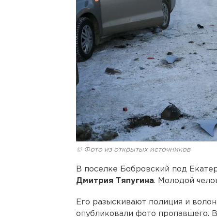
© Фото из открытых источников
В поселке Бобровский под Екате
Дмитрия Тяпугина
. Молодой челов
Его разыскивают полиция и волон
опубликовали фото пропавшего. В