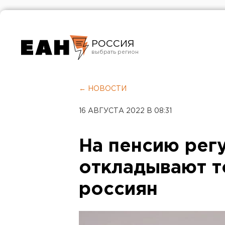
РОССИЯ
Екатеринбург
Челябинск
← НОВОСТИ
Курган
16 АВГУСТА 2022 В 08:31
Оренбург
На пенсию рег
откладывают т
россиян