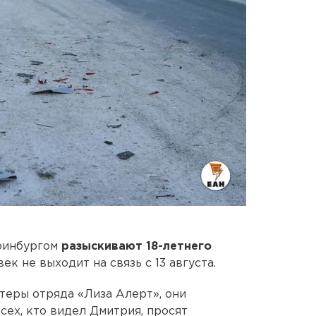
ринбургом
разыскивают 18-летнего
ек не выходит на связь с 13 августа.
теры отряда «Лиза Алерт», они
сех, кто видел Дмитрия, просят