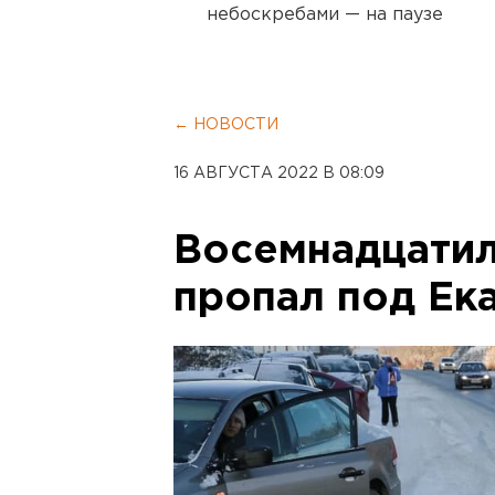
небоскребами — на паузе
← НОВОСТИ
16 АВГУСТА 2022 В 08:09
Восемнадцатил
пропал под Ек