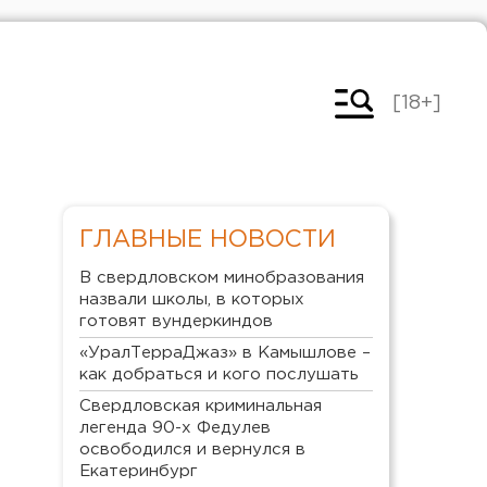
[18+]
ГЛАВНЫЕ НОВОСТИ
В свердловском минобразования
назвали школы, в которых
готовят вундеркиндов
«УралТерраДжаз» в Камышлове –
как добраться и кого послушать
Свердловская криминальная
легенда 90-х Федулев
освободился и вернулся в
Екатеринбург