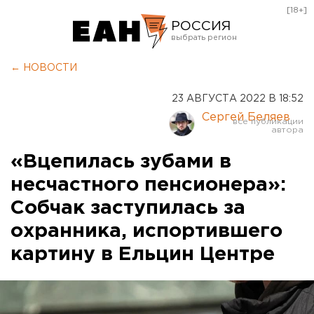
[18+]
РОССИЯ
Екатеринбург
← НОВОСТИ
Челябинск
23 АВГУСТА 2022 В 18:52
Курган
Сергей Беляев
Оренбург
«Вцепилась зубами в
несчастного пенсионера»:
Собчак заступилась за
охранника, испортившего
картину в Ельцин Центре