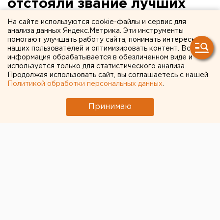
отстояли звание лучших
специалистов в стране
На сайте используются cookie-файлы и сервис для
анализа данных Яндекс.Метрика. Эти инструменты
помогают улучшать работу сайта, понимать интересы
наших пользователей и оптимизировать контент. Вся
информация обрабатывается в обезличенном виде и
используется только для статистического анализа.
Продолжая использовать сайт, вы соглашаетесь с нашей
Политикой обработки персональных данных
.
Принимаю
© ЕАН
Губернатор Свердловской области Евгений