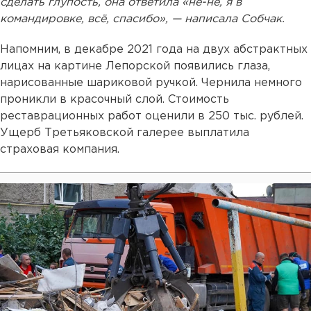
сделать глупость, она ответила «не-не, я в
командировке, всё, спасибо», — написала Собчак.
Напомним, в декабре 2021 года на двух абстрактных
лицах на картине Лепорской появились глаза,
нарисованные шариковой ручкой. Чернила немного
проникли в красочный слой. Стоимость
реставрационных работ оценили в 250 тыс. рублей.
Ущерб Третьяковской галерее выплатила
страховая компания.