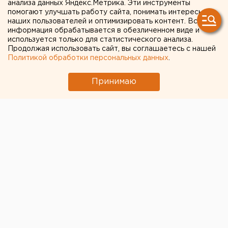
анализа данных Яндекс.Метрика. Эти инструменты
помогают улучшать работу сайта, понимать интересы
наших пользователей и оптимизировать контент. Вся
информация обрабатывается в обезличенном виде и
используется только для статистического анализа.
Продолжая использовать сайт, вы соглашаетесь с нашей
Политикой обработки персональных данных
.
Принимаю
В Свердловской области появились два новых
маршрута, по которым будут ходить
поезда
«Ласточки»
. Об этом сообщила пресс-служба
Свердловской железной дороги.