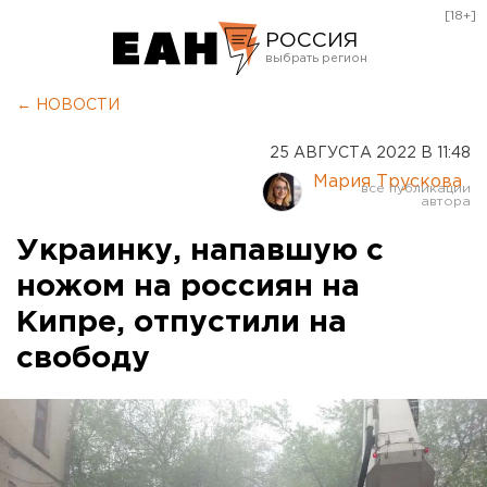
[18+]
РОССИЯ
Екатеринбург
← НОВОСТИ
Челябинск
25 АВГУСТА 2022 В 11:48
Курган
Мария Трускова
Оренбург
Украинку, напавшую с
ножом на россиян на
Кипре, отпустили на
свободу