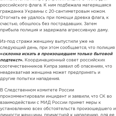
российского флага. К ним подбежала матерящаяся
гражданка Украины с 20-сантиметровым ножом.
Отогнать ее удалось при помощи древка флага, к
счастью, обошлось без пострадавших. Затем
прибыла полиция и задержала агрессивную даму.
Из-под стражи женщину выпустили уже на
следующий день, при этом сообщается, что полиция
«
склонна искать в произошедшем только бытовой
подтекст
».
Координационный совет российских
соотечественников Кипра заявил об опасениях, что
неадекватная женщина может предпринять и
другие попытки нападения.
В Следственном комитете России
прокомментировали инцидент и заявили, что СК во
взаимодействии с МИД России примет меры к
установлению всех обстоятельств произошедшего и
личности женщины, причастной к нападению, для ее