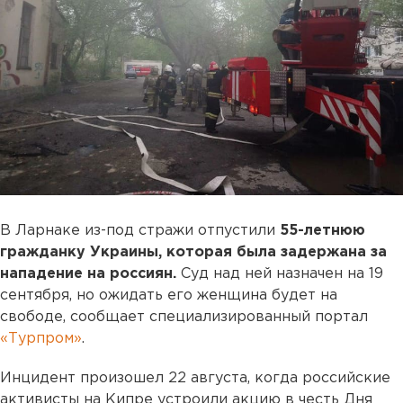
В Ларнаке из-под стражи отпустили
55-летнюю
гражданку Украины, которая была задержана за
нападение на россиян.
Суд над ней назначен на 19
сентября, но ожидать его женщина будет на
свободе, сообщает специализированный портал
«Турпром»
.
Инцидент произошел 22 августа, когда российские
активисты на Кипре устроили акцию в честь Дня