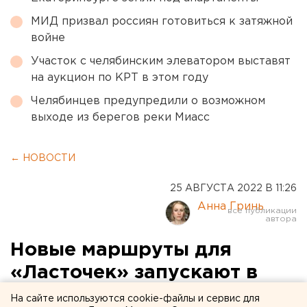
МИД призвал россиян готовиться к затяжной
войне
Участок с челябинским элеватором выставят
на аукцион по КРТ в этом году
Челябинцев предупредили о возможном
выходе из берегов реки Миасс
← НОВОСТИ
25 АВГУСТА 2022 В 11:26
Анна Гринь
Новые маршруты для
«Ласточек» запускают в
Свердловской области
На сайте используются cookie-файлы и сервис для