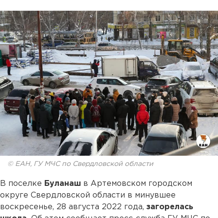
© ЕАН, ГУ МЧС по Свердловской области
В поселке
Буланаш
в Артемовском городском
округе Свердловской области в минувшее
воскресенье, 28 августа 2022 года,
загорелась