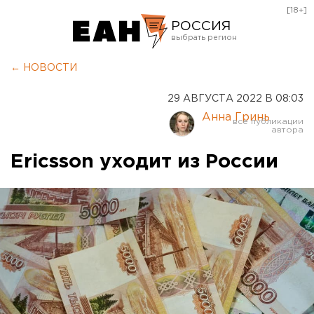
[18+]
РОССИЯ
Екатеринбург
← НОВОСТИ
Челябинск
29 АВГУСТА 2022 В 08:03
Курган
Анна Гринь
Оренбург
Ericsson уходит из России