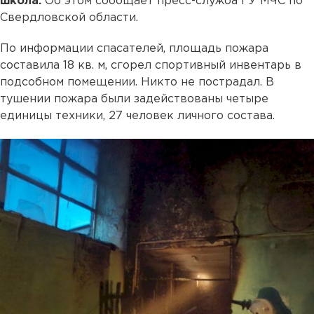
школа.
Об этом сообщает пресс-служба ГУ МЧС по
Свердловской области.
По информации спасателей, площадь пожара
составила 18 кв. м, сгорел спортивный инвентарь в
подсобном помещении. Никто не пострадал. В
тушении пожара были задействованы четыре
единицы техники, 27 человек личного состава.