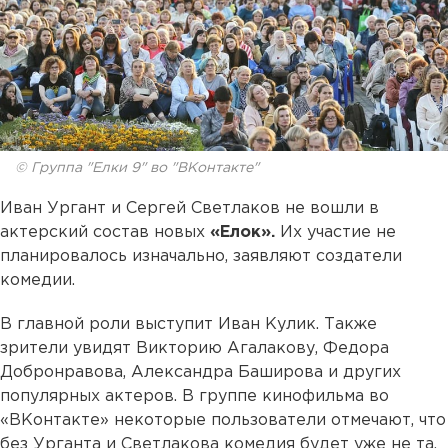
© Группа "Елки 9" во "ВКонтакте"
Иван Ургант и Сергей Светлаков не вошли в
актерский состав новых
«Елок».
Их участие не
планировалось изначально, заявляют создатели
комедии.
В главной роли выступит Иван Кулик. Также
зрители увидят Викторию Агалакову, Федора
Добронравова, Александра Баширова и других
популярных актеров. В группе кинофильма во
«ВКонтакте» некоторые пользователи отмечают, что
без Урганта и Светлакова комедия будет уже не та,