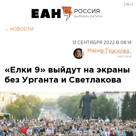
[18+]
РОССИЯ
Екатеринбург
← НОВОСТИ
Челябинск
13 СЕНТЯБРЯ 2022 В 08:14
Курган
Мария Трускова
Оренбург
«Елки 9» выйдут на экраны
без Урганта и Светлакова