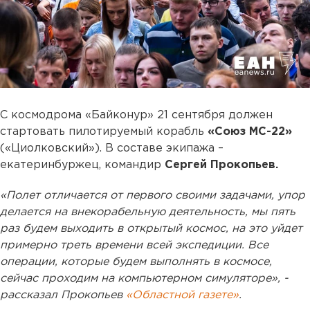
С космодрома «Байконур» 21 сентября должен
стартовать пилотируемый корабль
«Союз МС-22»
(«Циолковский»). В составе экипажа –
екатеринбуржец, командир
Сергей Прокопьев.
«Полет отличается от первого своими задачами, упор
делается на внекорабельную деятельность, мы пять
раз будем выходить в открытый космос, на это уйдет
примерно треть времени всей экспедиции. Все
операции, которые будем выполнять в космосе,
сейчас проходим на компьютерном симуляторе», -
рассказал Прокопьев
«Областной газете»
.