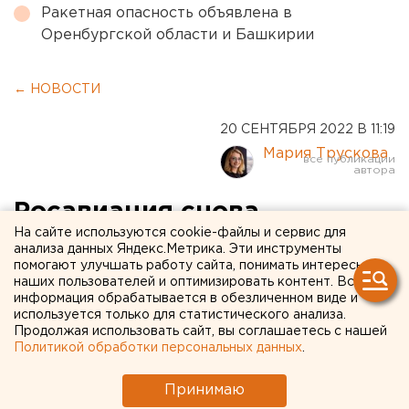
Ракетная опасность объявлена в
Оренбургской области и Башкирии
← НОВОСТИ
20 СЕНТЯБРЯ 2022 В 11:19
Мария Трускова
Росавиация снова
На сайте используются cookie-файлы и сервис для
продлила запрет полетов
анализа данных Яндекс.Метрика. Эти инструменты
помогают улучшать работу сайта, понимать интересы
на юг России
наших пользователей и оптимизировать контент. Вся
информация обрабатывается в обезличенном виде и
используется только для статистического анализа.
Продолжая использовать сайт, вы соглашаетесь с нашей
Политикой обработки персональных данных
.
Принимаю