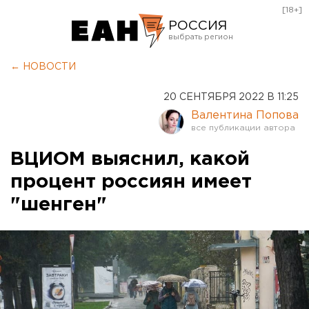
[18+]
РОССИЯ
Екатеринбург
← НОВОСТИ
Челябинск
20 СЕНТЯБРЯ 2022 В 11:25
Курган
Валентина Попова
Оренбург
ВЦИОМ выяснил, какой
процент россиян имеет
"шенген"