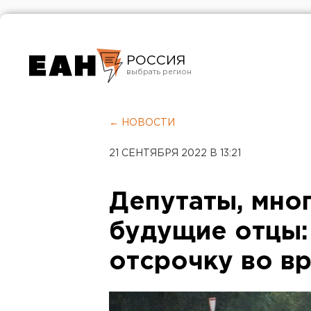
РОССИЯ
Екатеринбург
Челябинск
← НОВОСТИ
Курган
21 СЕНТЯБРЯ 2022 В 13:21
Оренбург
Депутаты, мно
будущие отцы:
отсрочку во в