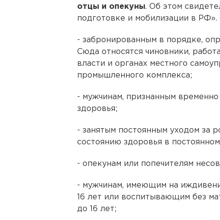
отцы и опекуны
. Об этом свидете
подготовке и мобилизации в РФ».
- забронированным в порядке, оп
Сюда относятся чиновники, работ
власти и органах местного самоуп
промышленного комплекса;
- мужчинам, признанным временно
здоровья;
- занятым постоянным уходом за 
состоянию здоровья в постоянном
- опекунам или попечителям несо
- мужчинам, имеющим на иждивени
16 лет или воспитывающим без ма
до 16 лет;