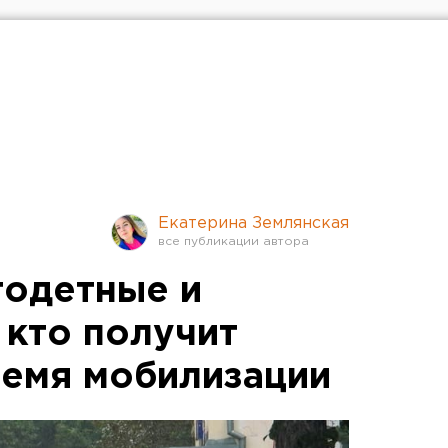
Екатерина Землянская
годетные и
 кто получит
ремя мобилизации