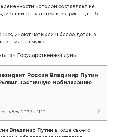
беременности которой составляет не
ждивении трех детей в возрасте до 16
е них, имеют четырех и более детей в
вают их без мужа;
утатам Государственной думы.
резидент России Владимир Путин
бъявил частичную мобилизацию
 сентября 2022 в 11:10
ссии
Владимир Путин
в ходе своего