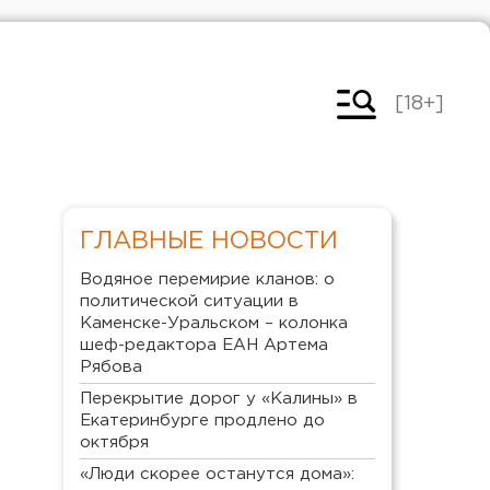
[18+]
ГЛАВНЫЕ НОВОСТИ
Водяное перемирие кланов: о
политической ситуации в
Каменске-Уральском – колонка
шеф-редактора ЕАН Артема
Рябова
Перекрытие дорог у «Калины» в
Екатеринбурге продлено до
октября
«Люди скорее останутся дома»: