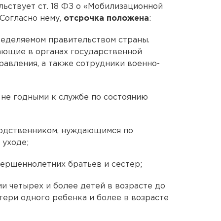
льствует ст. 18 ФЗ о «Мобилизационной
 Согласно нему,
отсрочка положена
:
ределяемом правительством страны.
ающие в органах государственной
равления, а также сотрудники военно-
 не годными к службе по состоянию
родственником, нуждающимся по
 уходе;
вершеннолетних братьев и сестер;
и четырех и более детей в возрасте до
тери одного ребенка и более в возрасте