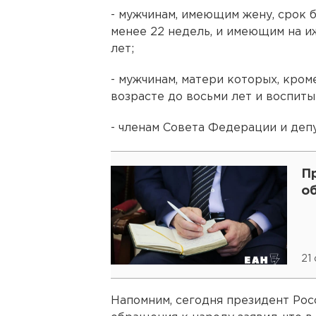
- мужчинам, имеющим жену, срок 
менее 22 недель, и имеющим на и
лет;
- мужчинам, матери которых, кром
возрасте до восьми лет и воспиты
- членам Совета Федерации и деп
П
о
21
Напомним, сегодня президент Ро