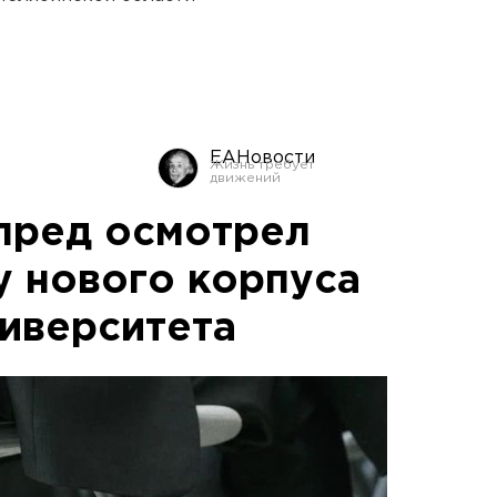
ЕАНовости
пред осмотрел
 нового корпуса
иверситета