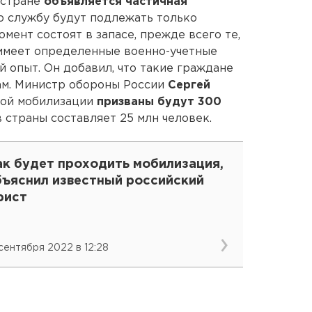
 стране
объявляется частичная
 службу будут подлежать только
мент состоят в запасе, прежде всего те,
 имеет определенные военно-учетные
 опыт. Он добавил, что такие граждане
ам. Министр обороны России
Сергей
ной мобилизации
призваны будут 300
 страны составляет 25 млн человек.
ак будет проходить мобилизация,
бъяснил известный российский
рист
 сентября 2022 в 12:28