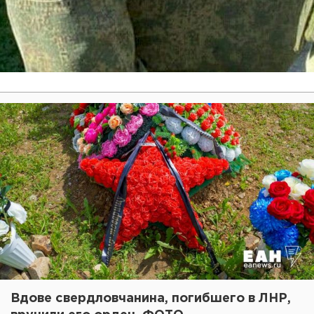
Вдове свердловчанина, погибшего в ЛНР,