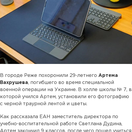
В городе Реже похоронили 29-летнего
Артема
Вахрушева
, погибшего во время специальной
военной операции на Украине. В холле школы № 7, в
которой учился Артем, установили его фотографию
с черной траурной лентой и цветы.
Как рассказала ЕАН заместитель директора по
учебно-воспитательной работе Светлана Дудина,
Артем закончил 9 классов, после чего пошел учиться