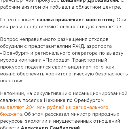
транспортный прокурор
Владимир Дроздецкий.
С
рабочим визитом он побывал в областном центре.
По его словам,
свалка привлекает много птиц.
Они
как раз и представляют опасность для самолетов.
Вопрос неправильного размещения отходов
обсудили с представителями РЖД, аэропорта
«Оренбург» и регионального оператора по вывозу
мусора компании «Природа». Транспортный
прокурор поделился своим видением того, как
можно обеспечить «орнитологическую безопасность
полетов».
Напомним, на рекультивацию несанкционированной
свалки
в поселке Нежинка по Оренбургом
выделяют 204 млн рублей из регионального
бюджета.
Об этом рассказал министр природных
ресурсов, экологии и имущественных отношений
области
Александр Самбурский
.