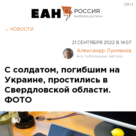
[18+]
РОССИЯ
Екатеринбург
← НОВОСТИ
Челябинск
21 СЕНТЯБРЯ 2022 В 14:07
Курган
Александр Лукманов
Оренбург
С солдатом, погибшим на
Украине, простились в
Свердловской области.
ФОТО