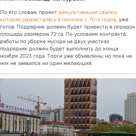
По его словам, проект
рекультивации свалки,
которая разрасталась в поселке с 70-х годов
, уже
готов. Подрядчик должен будет привести в порядок
площадь размером 72 га. По условиям контракта,
работы по уборке мусора на двух участках
подрядчик должен будет выполнить до конца
ноября 2023 года. Торги уже объявлены, но пока на
них не заявился ни один желающий.