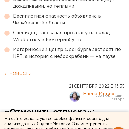
дождливыми, но теплыми
Беспилотная опасность объявлена в
Челябинской области
Очевидец рассказал про атаку на склад
Wildberries в Екатеринбурге
Исторический центр Оренбурга застроят по
КРТ, а история с небоскребами — на паузе
← НОВОСТИ
21 СЕНТЯБРЯ 2022 В 13:55
Елена Мицих
«Отменить отпуска»:
На сайте используются cookie-файлы и сервис для
челябинский губернатор
анализа данных Яндекс.Метрика. Эти инструменты