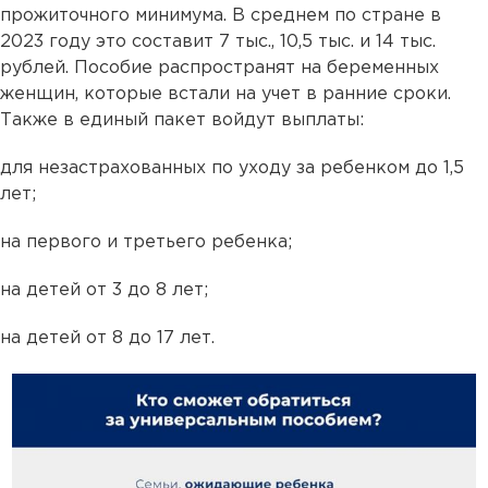
прожиточного минимума. В среднем по стране в
2023 году это составит 7 тыс., 10,5 тыс. и 14 тыс.
рублей. Пособие распространят на беременных
женщин, которые встали на учет в ранние сроки.
Также в единый пакет войдут выплаты:
для незастрахованных по уходу за ребенком до 1,5
лет;
на первого и третьего ребенка;
на детей от 3 до 8 лет;
на детей от 8 до 17 лет.