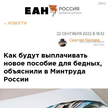
[18+]
РОССИЯ
Екатеринбург
← НОВОСТИ
Челябинск
22 СЕНТЯБРЯ 2022 В 19:32
Курган
Сергей Беляев
Оренбург
Как будут выплачивать
новое пособие для бедных,
объяснили в Минтруда
России