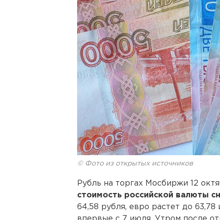
© Фото из открытых источников
Рубль на торгах Мосбиржи 12 октя
стоимость российской валюты с
64,58 рубля, евро растет до 63,7
впервые с 7 июля. Утром после о