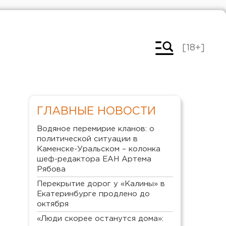
[18+]
ГЛАВНЫЕ НОВОСТИ
Водяное перемирие кланов: о
политической ситуации в
Каменске-Уральском – колонка
шеф-редактора ЕАН Артема
Рябова
Перекрытие дорог у «Калины» в
Екатеринбурге продлено до
октября
«Люди скорее останутся дома»: