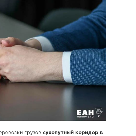
перевозки грузов
сухопутный коридор в