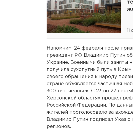
т
ж
11
Напомним, 24 февраля после при
президент РФ Владимир Путин об
Украине. Военными были заняты н
получила сухопутный путь в Крым.
своего обращения к народу прези
стране объявляется частичная моб
300 тыс. человек. С 23 по 27 сент
Херсонской областях прошел реф
Российской Федерации. По данны
жителей проголосовало за вхожде
Владимир Путин подписал Указ о 
регионов.