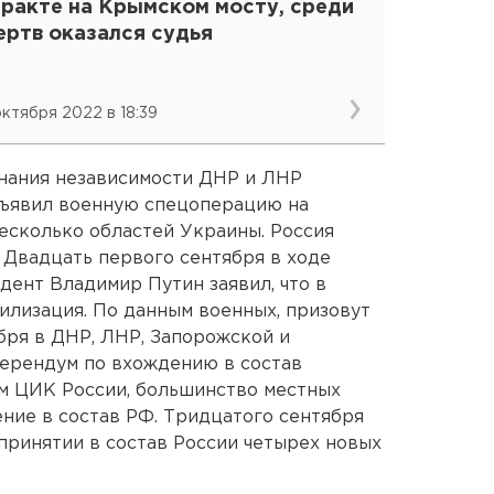
еракте на Крымском мосту, среди
ертв оказался судья
 октября 2022 в 18:39
знания независимости ДНР и ЛНР
ъявил военную спецоперацию на
есколько областей Украины. Россия
 Двадцать первого сентября в ходе
дент Владимир Путин заявил, что в
илизация. По данным военных, призовут
ября в ДНР, ЛНР, Запорожской и
ерендум по вхождению в состав
м ЦИК России, большинство местных
ние в состав РФ. Тридцатого сентября
принятии в состав России четырех новых