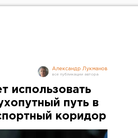
Александр Лукманов
ет использовать
ухопутный путь в
спортный коридор