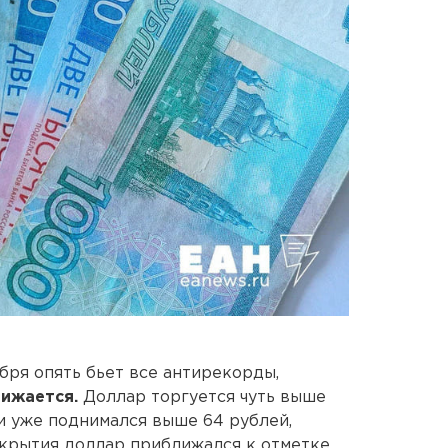
бря опять бьет все антирекорды,
нижается.
Доллар торгуется чуть выше
8 и уже поднимался выше 64 рублей,
ткрытия доллар приближался к отметке