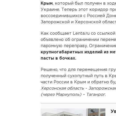
Крым
, который был получен в хо
Украине. Теперь этот коридор пр
воссоединившихся с Россией Дон
Запорожской и Херсонской област
Как сообщает Lenta.ru со ссылко
объявлено об ограничении перем
паромную переправу. Ограничени
крупногабаритных изделий из ме
пасты в бочках.
Решено, что для перемещения гру
полученный сухопутный путь в Кр
части России в Крым и обратно б
Херсонская область - Запорожская
(через Мариуполь) – Таганрог.
У