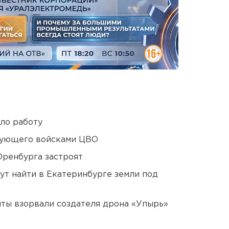
ло работу
дующего войсками ЦВО
Оренбурга застроят
ут найти в Екатеринбурге земли под
ты взорвали создателя дрона «Упырь»