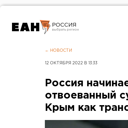
РОССИЯ
Екатеринбург
Челябинск
← НОВОСТИ
Курган
12 ОКТЯБРЯ 2022 В 13:33
Оренбург
Россия начина
отвоеванный с
Крым как тран