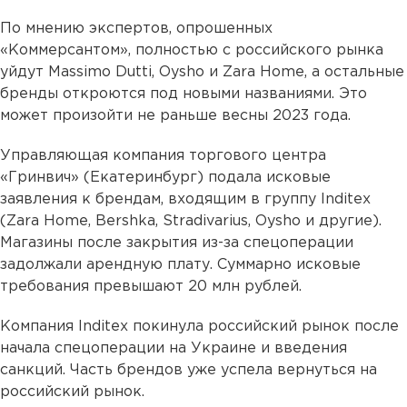
По мнению экспертов, опрошенных
«Коммерсантом», полностью с российского рынка
уйдут Massimo Dutti, Oysho и Zara Home, а остальные
бренды откроются под новыми названиями. Это
может произойти не раньше весны 2023 года.
Управляющая компания
торгового центра
«Гринвич» (Екатеринбург) подала исковые
заявления к брендам, входящим в группу Inditex
(Zara Home, Bershka, Stradivarius, Oysho и другие).
Магазины после закрытия из-за спецоперации
задолжали арендную плату. Суммарно исковые
требования превышают 20 млн рублей.
Компания Inditex покинула российский рынок после
начала спецоперации на Украине и введения
санкций. Часть брендов уже успела вернуться на
российский рынок.