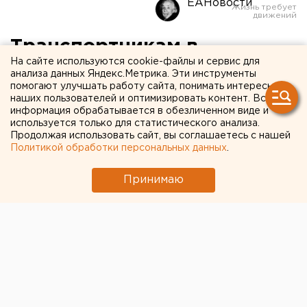
ЕАНовости
Транспортникам в
На сайте используются cookie-файлы и сервис для
Свердловской области
анализа данных Яндекс.Метрика. Эти инструменты
помогают улучшать работу сайта, понимать интересы
возместят затраты на
наших пользователей и оптимизировать контент. Вся
перевозку беженцев
информация обрабатывается в обезличенном виде и
используется только для статистического анализа.
Продолжая использовать сайт, вы соглашаетесь с нашей
Политикой обработки персональных данных
.
Принимаю