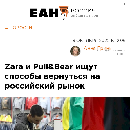
[18+]
РОССИЯ
Екатеринбург
← НОВОСТИ
Челябинск
18 ОКТЯБРЯ 2022 В 12:06
Курган
Анна Гринь
Оренбург
Zara и Pull&Bear ищут
способы вернуться на
российский рынок