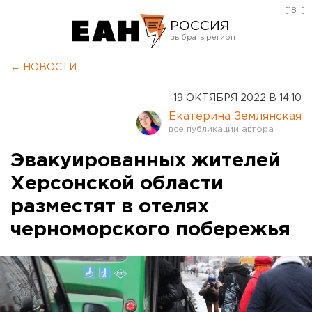
[18+]
РОССИЯ
Екатеринбург
← НОВОСТИ
Челябинск
19 ОКТЯБРЯ 2022 В 14:10
Курган
Екатерина Землянская
Оренбург
Эвакуированных жителей
Херсонской области
разместят в отелях
черноморского побережья