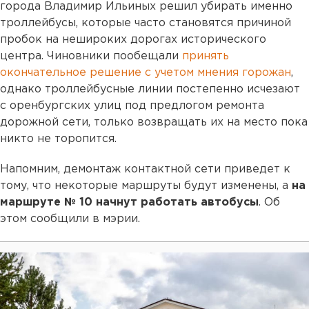
города Владимир Ильиных решил убирать именно
троллейбусы, которые часто становятся причиной
пробок на нешироких дорогах исторического
центра. Чиновники пообещали
принять
окончательное решение с учетом мнения горожан
,
однако троллейбусные линии постепенно исчезают
с оренбургских улиц под предлогом ремонта
дорожной сети, только возвращать их на место пока
никто не торопится.
Напомним, демонтаж контактной сети приведет к
тому, что
некоторые маршруты будут изменены, а
на
маршруте № 10 начнут работать автобусы
. Об
этом сообщили в мэрии.