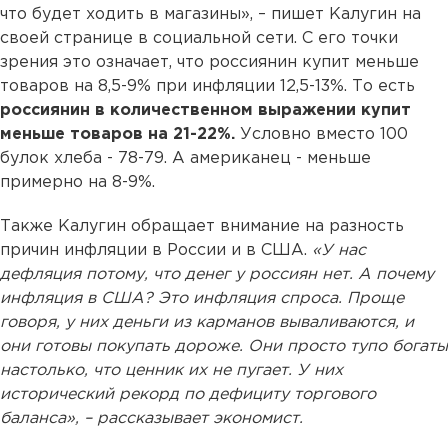
что будет ходить в магазины», – пишет Калугин на
своей странице в социальной сети. С его точки
зрения это означает, что россиянин купит меньше
товаров на 8,5-9% при инфляции 12,5-13%. То есть
россиянин в количественном выражении купит
меньше товаров на 21-22%.
Условно вместо 100
булок хлеба - 78-79. А американец - меньше
примерно на 8-9%.
Также Калугин обращает внимание на разность
причин инфляции в России и в США.
«У нас
дефляция потому, что денег у россиян нет. А почему
инфляция в США? Это инфляция спроса. Проще
говоря, у них деньги из карманов вываливаются, и
они готовы покупать дороже. Они просто тупо богаты
настолько, что ценник их не пугает. У них
исторический рекорд по дефициту торгового
баланса», – рассказывает экономист.