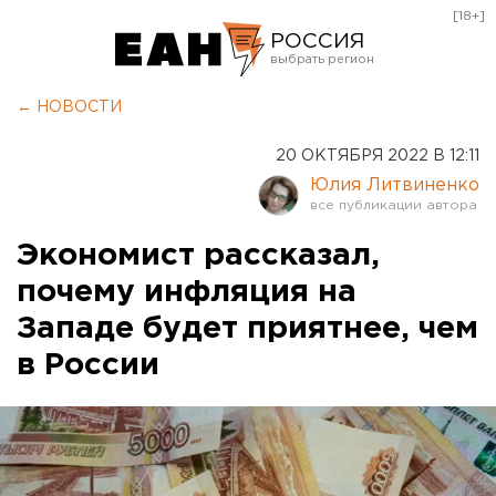
[18+]
РОССИЯ
Екатеринбург
← НОВОСТИ
Челябинск
20 ОКТЯБРЯ 2022 В 12:11
Курган
Юлия Литвиненко
Оренбург
Экономист рассказал,
почему инфляция на
Западе будет приятнее, чем
в России