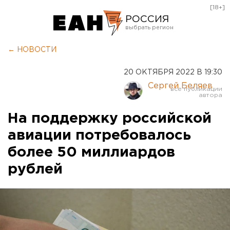
[18+]
РОССИЯ
Екатеринбург
← НОВОСТИ
Челябинск
20 ОКТЯБРЯ 2022 В 19:30
Курган
Сергей Беляев
Оренбург
На поддержку российской
авиации потребовалось
более 50 миллиардов
рублей