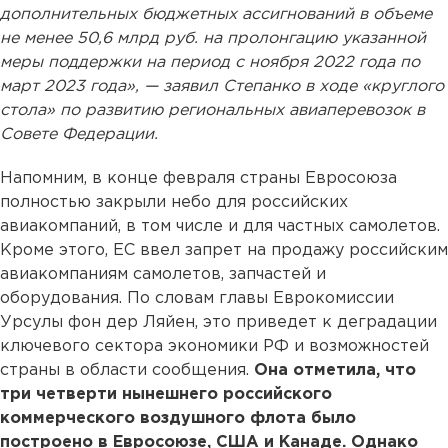
дополнительных бюджетных ассигнований в объеме
не менее 50,6 млрд руб. на пролонгацию указанной
меры поддержки на период с ноября 2022 года по
март 2023 года», — заявил Степанко в ходе «круглого
стола» по развитию региональных авиаперевозок в
Совете Федерации.
Напомним, в конце февраля страны Евросоюза
полностью закрыли небо для российских
авиакомпаний, в том числе и для частных самолетов.
Кроме этого, ЕС ввел запрет на продажу российским
авиакомпаниям самолетов, запчастей и
оборудования. По словам главы Еврокомиссии
Урсулы фон дер Ляйен, это приведет к деградации
ключевого сектора экономики РФ и возможностей
страны в области сообщения.
Она отметила, что
три четверти нынешнего российского
коммерческого воздушного флота было
построено в Евросоюзе, США и Канаде. Однако