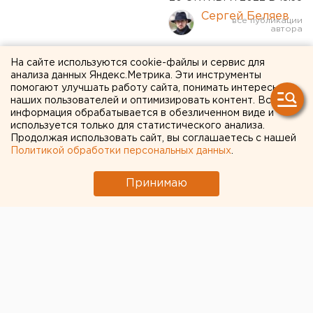
Сергей Беляев
Власти Курганской области
На сайте используются cookie-файлы и сервис для
анализа данных Яндекс.Метрика. Эти инструменты
поручили отлавливать
помогают улучшать работу сайта, понимать интересы
наших пользователей и оптимизировать контент. Вся
неадекватных косуль
информация обрабатывается в обезличенном виде и
используется только для статистического анализа.
Продолжая использовать сайт, вы соглашаетесь с нашей
Политикой обработки персональных данных
.
Принимаю