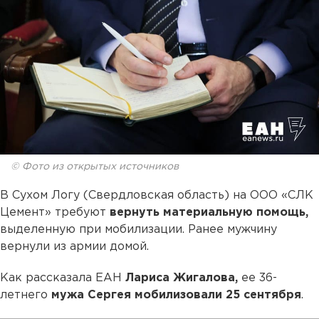
© Фото из открытых источников
В Сухом Логу (Свердловская область) на ООО «СЛК
Цемент» требуют
вернуть материальную помощь,
выделенную при мобилизации. Ранее мужчину
вернули из армии домой.
Как рассказала ЕАН
Лариса Жигалова,
ее 36-
летнего
мужа Сергея мобилизовали 25 сентября
.