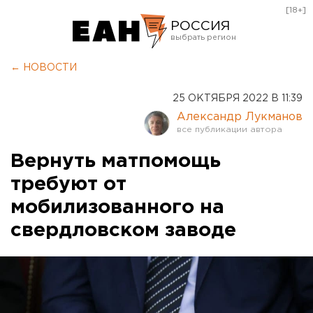
[18+]
РОССИЯ
Екатеринбург
← НОВОСТИ
Челябинск
25 ОКТЯБРЯ 2022 В 11:39
Курган
Александр Лукманов
Оренбург
Вернуть матпомощь
требуют от
мобилизованного на
свердловском заводе