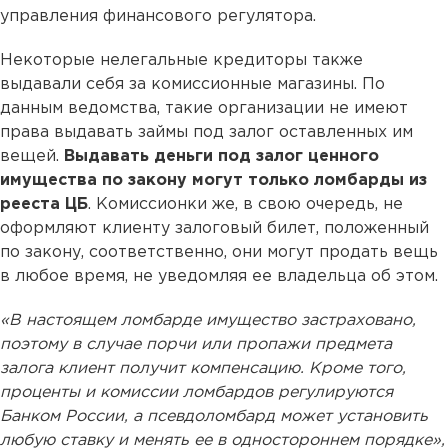
управления финансового регулятора.
Некоторые нелегальные кредиторы также
выдавали себя за комиссионные магазины. По
данным ведомства, такие организации не имеют
права выдавать займы под залог оставленных им
вещей.
Выдавать деньги под залог ценного
имущества по закону могут только ломбарды из
рееста ЦБ
. Комиссионки же, в свою очередь, не
оформляют клиенту залоговый билет, положенный
по закону, соответственно, они могут продать вещь
в любое время, не уведомляя ее владельца об этом.
«В настоящем ломбарде имущество застраховано,
поэтому в случае порчи или пропажи предмета
залога клиент получит компенсацию. Кроме того,
проценты и комиссии ломбардов регулируются
Банком России, а псевдоломбард может установить
любую ставку и менять ее в одностороннем порядке»,