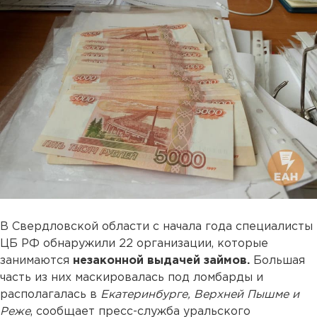
В Свердловской области с начала года специалисты
ЦБ РФ обнаружили 22 организации, которые
занимаются
незаконной выдачей займов.
Большая
часть из них маскировалась под ломбарды и
располагалась в
Екатеринбурге, Верхней Пышме и
Реже
, сообщает пресс-служба уральского