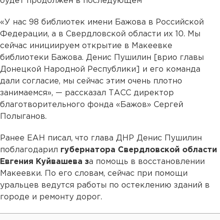
будет продолжен в последующем
«У нас 98 библиотек имени Бажова в Российской
Федерации, а в Свердловской области их 10. Мы
сейчас инициируем открытие в Макеевке
библиотеки Бажова. Денис Пушилин [врио главы
Донецкой Народной Республики] и его команда
дали согласие, мы сейчас этим очень плотно
занимаемся», — рассказал ТАСС директор
благотворительного фонда «Бажов» Сергей
Полыганов.
Ранее ЕАН писал, что глава ДНР Денис Пушилин
поблагодарил
губернатора Свердловской области
Евгения Куйвашева з
а помощь в восстановлении
Макеевки. По его словам, сейчас при помощи
уральцев ведутся работы по остеклению зданий в
городе и ремонту дорог.