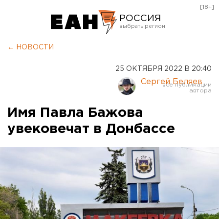
[18+]
РОССИЯ
Екатеринбург
← НОВОСТИ
Челябинск
25 ОКТЯБРЯ 2022 В 20:40
Курган
Сергей Беляев
Оренбург
Имя Павла Бажова
увековечат в Донбассе