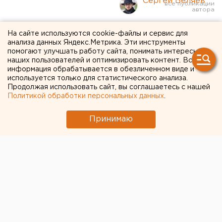
Сергей Беляев
Путин провел первый
На сайте используются cookie-файлы и сервис для
анализа данных Яндекс.Метрика. Эти инструменты
Координационный совет по
помогают улучшать работу сайта, понимать интересы
наших пользователей и оптимизировать контент. Вся
обеспечению потребностей
информация обрабатывается в обезличенном виде и
используется только для статистического анализа.
армии. ГЛАВНОЕ
Продолжая использовать сайт, вы соглашаетесь с нашей
Политикой обработки персональных данных
.
Принимаю