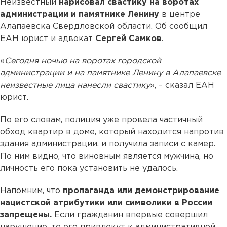
Неизвестный
нарисовал свастику на воротах
администрации и памятнике Ленину
в центре
Алапаевска Свердловской области. Об сообщил
ЕАН юрист и адвокат
Сергей Самков
.
«
Сегодня ночью на воротах городской
администрации и на памятнике Ленину в Алапаевске
неизвестные лица нанесли свастику
», – сказал ЕАН
юрист.
По его словам, полиция уже провела частичный
обход квартир в доме, который находится напротив
здания администрации, и получила записи с камер.
По ним видно, что виновным является мужчина, но
личность его пока установить не удалось.
Напомним, что
пропаганда или демонстрирование
нацистской атрибутики или символики в России
запрещены.
Если гражданин впервые совершил