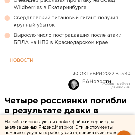
Очевидец рассказал про атаку на склад
Wildberries в Екатеринбурге
Свердловский титановый гигант получил
крупный убыток
Выросло число пострадавших после атаки
БПЛА на НПЗ в Краснодарском крае
← НОВОСТИ
30 ОКТЯБРЯ 2022 В 13:40
ЕАНовости
Четыре россиянки погибли
в результате давки в
Южной Корее
На сайте используются cookie-файлы и сервис для
анализа данных Яндекс.Метрика. Эти инструменты
помогают улучшать работу сайта, понимать интересы