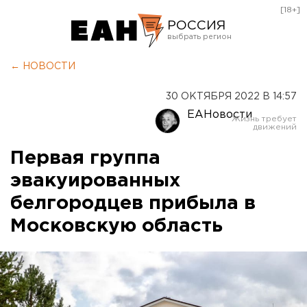
[18+]
РОССИЯ
Екатеринбург
← НОВОСТИ
Челябинск
30 ОКТЯБРЯ 2022 В 14:57
Курган
ЕАНовости
Оренбург
Первая группа
эвакуированных
белгородцев прибыла в
Московскую область