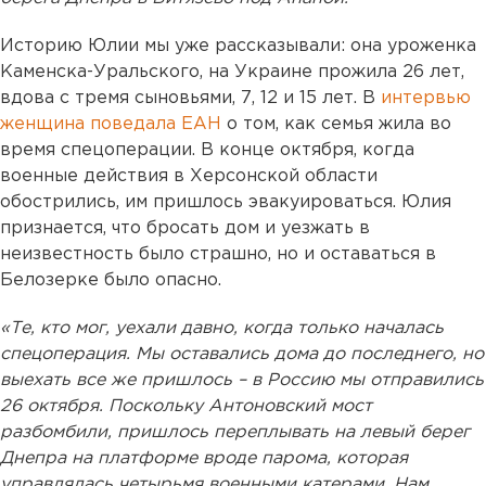
Историю Юлии мы уже рассказывали: она уроженка
Каменска-Уральского, на Украине прожила 26 лет,
вдова с тремя сыновьями, 7, 12 и 15 лет. В
интервью
женщина поведала ЕАН
о том, как семья жила во
время спецоперации. В конце октября, когда
военные действия в Херсонской области
обострились, им пришлось эвакуироваться. Юлия
признается, что бросать дом и уезжать в
неизвестность было страшно, но и оставаться в
Белозерке было опасно.
«Те, кто мог, уехали давно, когда только началась
спецоперация. Мы оставались дома до последнего, но
выехать все же пришлось – в Россию мы отправились
26 октября. Поскольку Антоновский мост
разбомбили, пришлось переплывать на левый берег
Днепра на платформе вроде парома, которая
управлялась четырьмя военными катерами. Нам