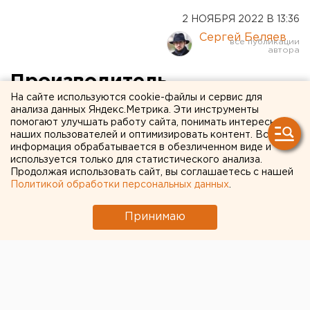
2 НОЯБРЯ 2022 В 13:36
Сергей Беляев
Производитель
На сайте используются cookie-файлы и сервис для
Jagermeister подтвердил
анализа данных Яндекс.Метрика. Эти инструменты
помогают улучшать работу сайта, понимать интересы
остановку поставок в
наших пользователей и оптимизировать контент. Вся
Россию
информация обрабатывается в обезличенном виде и
используется только для статистического анализа.
Продолжая использовать сайт, вы соглашаетесь с нашей
Политикой обработки персональных данных
.
Принимаю