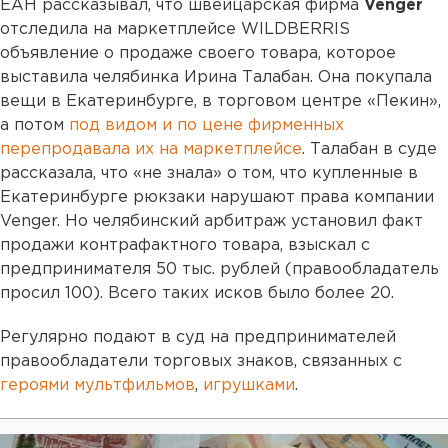
ЕАН рассказывал, что швейцарская фирма
Venger
отследила на маркетплейсе WILDBERRIS
объявление о продаже своего товара, которое
выставила челябинка Ирина Талабан. Она покупала
вещи в Екатеринбурге, в торговом центре «Пекин»,
а потом
под видом и по цене фирменных
перепродавала их на маркетплейсе
. Талабан в суде
рассказала, что «не знала» о том, что купленные в
Екатеринбурге рюкзаки нарушают права компании
Venger. Но челябинский арбитраж установил факт
продажи контрафактного товара, взыскал с
предпринимателя 50 тыс. рублей (правообладатель
просил 100). Всего таких исков было более 20.
Регулярно подают в суд на предпринимателей
правообладатели торговых знаков, связанных с
героями мультфильмов
,
игрушками
.