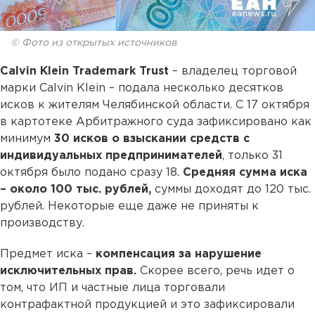
© Фото из открытых источников
Calvin Klein Trademark Trust
– владелец торговой
марки Calvin Klein – подала несколько десятков
исков к жителям Челябинской области. С 17 октября
в картотеке Арбитражного суда зафиксировано как
минимум
30 исков о взыскании средств с
индивидуальных предпринимателей
, только 31
октября было подано сразу 18.
Средняя сумма иска
– около 100 тыс. рублей,
суммы доходят до 120 тыс.
рублей. Некоторые еще даже не приняты к
производству.
Предмет иска –
компенсация за нарушение
исключительных прав.
Скорее всего, речь идет о
том, что ИП и частные лица торговали
контрафактной продукцией и это зафиксировали