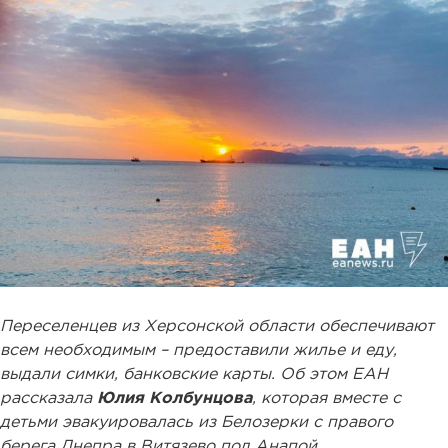
Переселенцев из Херсонской области обеспечивают
всем необходимым – предоставили жилье и еду,
выдали симки, банковские карты. Об этом ЕАН
рассказала
Юлия Колбунцова
, которая вместе с
детьми эвакуировалась из Белозерки с правого
берега Днепра в Витязево под Анапой.