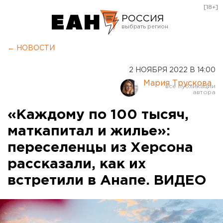
[18+]
РОССИЯ
Екатеринбург
← НОВОСТИ
Челябинск
2 НОЯБРЯ 2022 В 14:00
Курган
Мария Трускова
Оренбург
«Каждому по 100 тысяч,
маткапитал и жилье»:
переселенцы из Херсона
рассказали, как их
встретили в Анапе. ВИДЕО